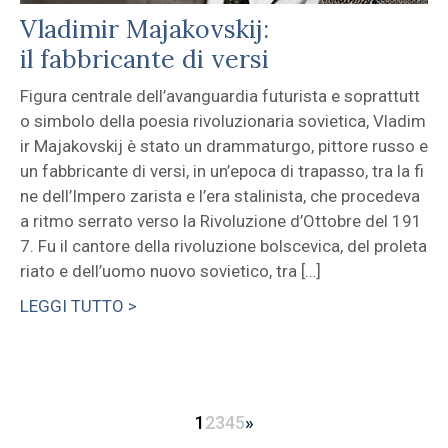
Vladimir Majakovskij:
il fabbricante di versi
Figura centrale dell’avanguardia futurista e soprattutt
o simbolo della poesia rivoluzionaria sovietica, Vladim
ir Majakovskij è stato un drammaturgo, pittore russo e
un fabbricante di versi, in un’epoca di trapasso, tra la fi
ne dell’Impero zarista e l’era stalinista, che procedeva
a ritmo serrato verso la Rivoluzione d’Ottobre del 191
7. Fu il cantore della rivoluzione bolscevica, del proleta
riato e dell’uomo nuovo sovietico, tra […]
LEGGI TUTTO >
1
2
3
4
5
»