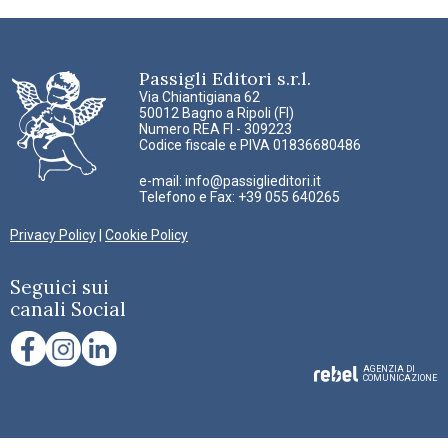
Passigli Editori s.r.l.
Via Chiantigiana 62
50012 Bagno a Ripoli (FI)
Numero REA FI - 309223
Codice fiscale e PIVA 01836680486
e-mail:
info@passiglieditori.it
Telefono e Fax: +39 055 640265
Privacy Policy
|
Cookie Policy
Seguici sui
canali Social
AGENZIA DI
COMUNICAZIONE