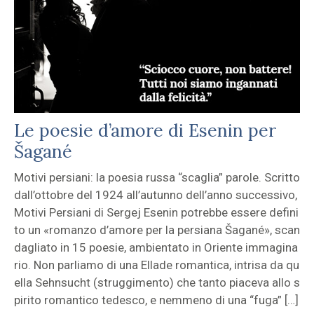
Le poesie d’amore di Esenin per
Šagané
Motivi persiani: la poesia russa “scaglia” parole. Scritto
dall’ottobre del 1924 all’autunno dell’anno successivo,
Motivi Persiani di Sergej Esenin potrebbe essere defini
to un «romanzo d’amore per la persiana Šagané», scan
dagliato in 15 poesie, ambientato in Oriente immagina
rio. Non parliamo di una Ellade romantica, intrisa da qu
ella Sehnsucht (struggimento) che tanto piaceva allo s
pirito romantico tedesco, e nemmeno di una “fuga” […]