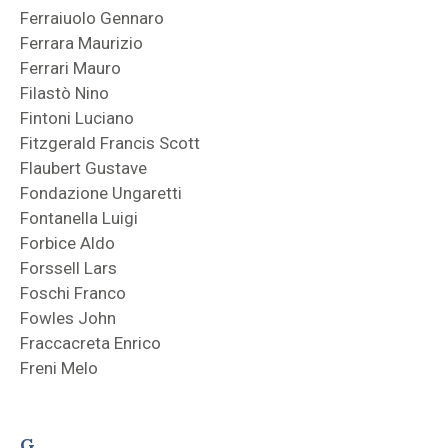
Ferraiuolo Gennaro
Ferrara Maurizio
Ferrari Mauro
Filastò Nino
Fintoni Luciano
Fitzgerald Francis Scott
Flaubert Gustave
Fondazione Ungaretti
Fontanella Luigi
Forbice Aldo
Forssell Lars
Foschi Franco
Fowles John
Fraccacreta Enrico
Freni Melo
G