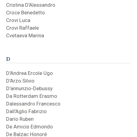
Cristina D'Alessandro
Croce Benedetto
Crovi Luca
Crovi Raffaele
Cvetaeva Marina
D
D'Andrea Ercole Ugo
D'Arzo Silvio
D'annunzio-Debussy
Da Rotterdam Erasmo
Dalessandro Francesco
Dall'Aglio Fabrizio
Darío Ruben
De Amicis Edmondo
De Balzac Honoré