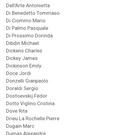
Dell'Arte Antonietta
Di Benedetto Tommaso
Di Ciommo Mario
Di Palmo Pasquale
Di Prossimo Dorinda
Dibdin Michael
Dickens Charles
Dickey James
Dickinson Emily
Doce Jordi
Donzelli Gianpaolo
Doraldi Sergio
Dostoevskij Fëdor
Dotto Viglino Cristina
Dove Rita
Drieu La Rochelle Pierre
Dugain Marc
Dumas Alexandre