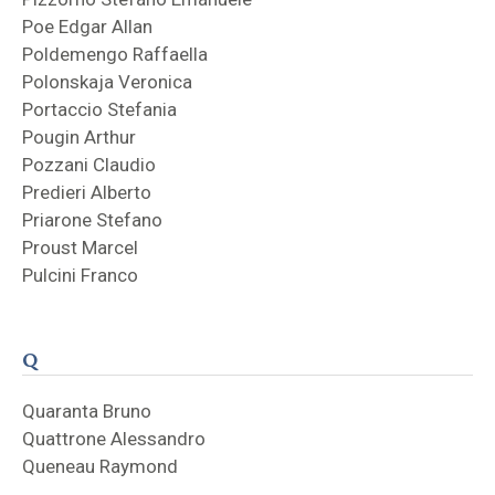
Poe Edgar Allan
Poldemengo Raffaella
Polonskaja Veronica
Portaccio Stefania
Pougin Arthur
Pozzani Claudio
Predieri Alberto
Priarone Stefano
Proust Marcel
Pulcini Franco
Q
Quaranta Bruno
Quattrone Alessandro
Queneau Raymond