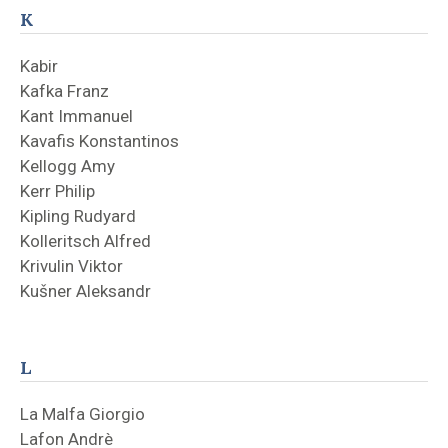
K
Kabir
Kafka Franz
Kant Immanuel
Kavafis Konstantinos
Kellogg Amy
Kerr Philip
Kipling Rudyard
Kolleritsch Alfred
Krivulin Viktor
Kušner Aleksandr
L
La Malfa Giorgio
Lafon Andrè