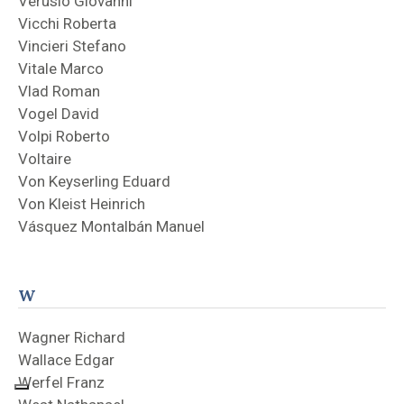
Verusio Giovanni
Vicchi Roberta
Vincieri Stefano
Vitale Marco
Vlad Roman
Vogel David
Volpi Roberto
Voltaire
Von Keyserling Eduard
Von Kleist Heinrich
Vásquez Montalbán Manuel
W
Wagner Richard
Wallace Edgar
Werfel Franz