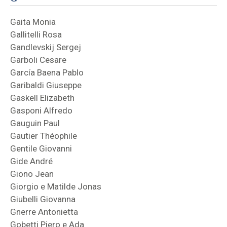
Gaita Monia
Gallitelli Rosa
Gandlevskij Sergej
Garboli Cesare
García Baena Pablo
Garibaldi Giuseppe
Gaskell Elizabeth
Gasponi Alfredo
Gauguin Paul
Gautier Théophile
Gentile Giovanni
Gide André
Giono Jean
Giorgio e Matilde Jonas
Giubelli Giovanna
Gnerre Antonietta
Gobetti Piero e Ada