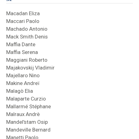
Macadan Eliza
Maccari Paolo
Machado Antonio
Mack Smith Denis
Maffia Dante
Maffia Serena
Maggiani Roberto
Majakovskij Vladimir
Majellaro Nino
Makine Andreï
Malagò Elia
Malaparte Curzio
Mallarmé Stéphane
Malraux Andrè
Mandel'stam Osip
Mandeville Bernard
Manetti Paolo