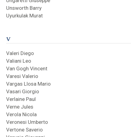
Ungaretti Giuseppe
Unsworth Barry
Uyurkulak Murat
V
Valeri Diego
Valiani Leo
Van Gogh Vincent
Varesi Valerio
Vargas Llosa Mario
Vasari Giorgio
Verlaine Paul
Verne Jules
Verola Nicola
Veronesi Umberto
Vertone Saverio