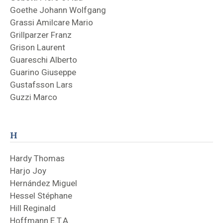
Goethe Johann Wolfgang
Grassi Amilcare Mario
Grillparzer Franz
Grison Laurent
Guareschi Alberto
Guarino Giuseppe
Gustafsson Lars
Guzzi Marco
H
Hardy Thomas
Harjo Joy
Hernández Miguel
Hessel Stéphane
Hill Reginald
Hoffmann E.T.A.