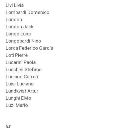
Livi Livia
Lombardi Domenico
London
London Jack
Longo Luigi
Longobardi Nino
Lorca Federico García
Loti Pierre
Lucarini Paola
Lucchini Stefano
Luciano Curreri
Luisi Luciano
Lundkvist Artur
Lunghi Elvio
Luzi Mario
M