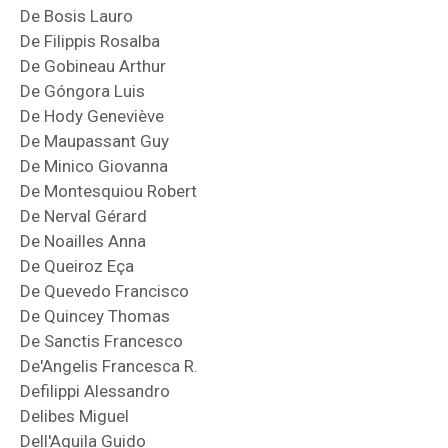
De Bosis Lauro
De Filippis Rosalba
De Gobineau Arthur
De Góngora Luis
De Hody Geneviève
De Maupassant Guy
De Minico Giovanna
De Montesquiou Robert
De Nerval Gérard
De Noailles Anna
De Queiroz Eça
De Quevedo Francisco
De Quincey Thomas
De Sanctis Francesco
De'Angelis Francesca R.
Defilippi Alessandro
Delibes Miguel
Dell'Aquila Guido