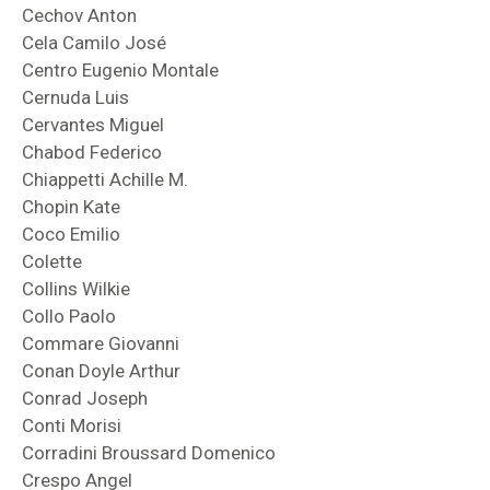
Cechov Anton
Cela Camilo José
Centro Eugenio Montale
Cernuda Luis
Cervantes Miguel
Chabod Federico
Chiappetti Achille M.
Chopin Kate
Coco Emilio
Colette
Collins Wilkie
Collo Paolo
Commare Giovanni
Conan Doyle Arthur
Conrad Joseph
Conti Morisi
Corradini Broussard Domenico
Crespo Angel