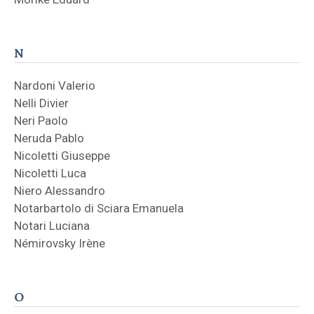
N
Nardoni Valerio
Nelli Divier
Neri Paolo
Neruda Pablo
Nicoletti Giuseppe
Nicoletti Luca
Niero Alessandro
Notarbartolo di Sciara Emanuela
Notari Luciana
Némirovsky Irène
O