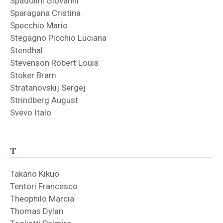
Spadolini Giovanni
Sparagana Cristina
Specchio Mario
Stegagno Picchio Luciana
Stendhal
Stevenson Robert Louis
Stoker Bram
Stratanovskij Sergej
Strindberg August
Svevo Italo
T
Takano Kikuo
Tentori Francesco
Theophilo Marcia
Thomas Dylan