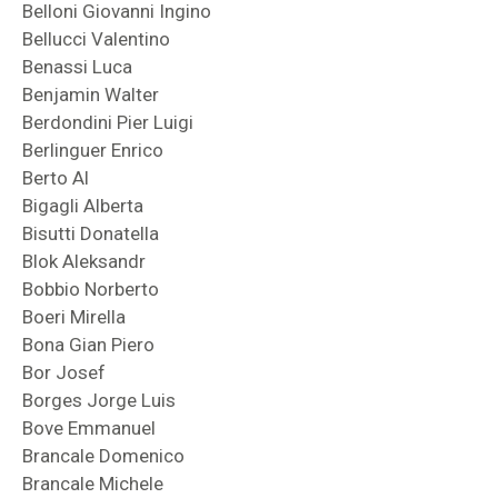
Belloni Giovanni Ingino
Bellucci Valentino
Benassi Luca
Benjamin Walter
Berdondini Pier Luigi
Berlinguer Enrico
Berto Al
Bigagli Alberta
Bisutti Donatella
Blok Aleksandr
Bobbio Norberto
Boeri Mirella
Bona Gian Piero
Bor Josef
Borges Jorge Luis
Bove Emmanuel
Brancale Domenico
Brancale Michele