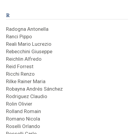
R
Radogna Antonella
Ranci Pippo
Reali Mario Lucrezio
Rebecchini Giuseppe
Reichlin Alfredo
Reid Forrest
Ricchi Renzo
Rilke Rainer Maria
Robayna Andrés Sánchez
Rodriguez Claudio
Rolin Olivier
Rolland Romain
Romano Nicola
Roselli Orlando
Rosselli Carlo