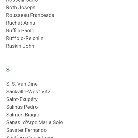
Roth Joseph
Rousseau Francesca
Ruchat Anna
Ruffilli Paolo
Ruffolo-Reichlin
Ruskin John
S
S. S. Van Dine
Sackville-West Vita
Saint-Exupéry
Salinas Pedro
Salmeri Biagio
Sanasi d'Arpe Maria Sole
Savater Fernando
Scalfaro Oscar Luigi