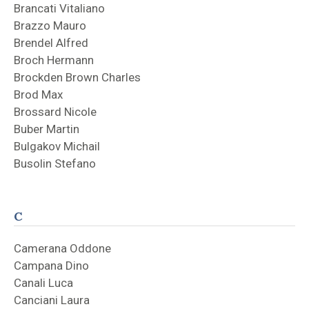
Brancati Vitaliano
Brazzo Mauro
Brendel Alfred
Broch Hermann
Brockden Brown Charles
Brod Max
Brossard Nicole
Buber Martin
Bulgakov Michail
Busolin Stefano
C
Camerana Oddone
Campana Dino
Canali Luca
Canciani Laura