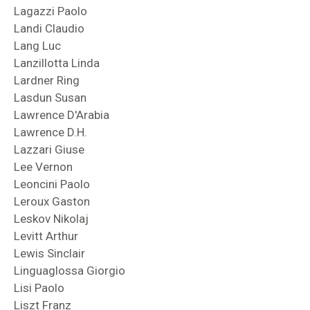
Lagazzi Paolo
Landi Claudio
Lang Luc
Lanzillotta Linda
Lardner Ring
Lasdun Susan
Lawrence D'Arabia
Lawrence D.H.
Lazzari Giuse
Lee Vernon
Leoncini Paolo
Leroux Gaston
Leskov Nikolaj
Levitt Arthur
Lewis Sinclair
Linguaglossa Giorgio
Lisi Paolo
Liszt Franz