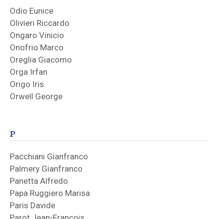
Odio Eunice
Olivieri Riccardo
Ongaro Vinicio
Onofrio Marco
Oreglia Giacomo
Orga Irfan
Origo Iris
Orwell George
P
Pacchiani Gianfranco
Palmery Gianfranco
Panetta Alfredo
Papa Ruggiero Marisa
Paris Davide
Parot Jean-François