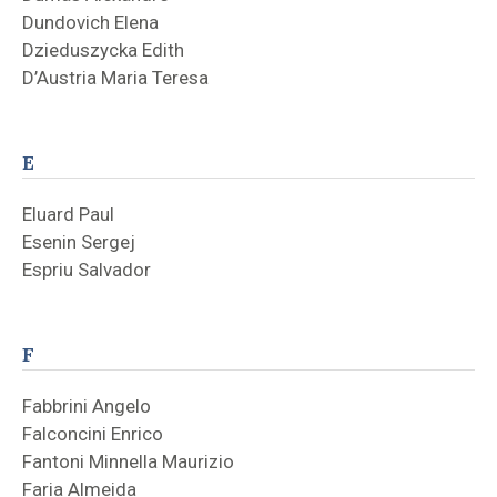
Dundovich Elena
Dzieduszycka Edith
D’Austria Maria Teresa
E
Eluard Paul
Esenin Sergej
Espriu Salvador
F
Fabbrini Angelo
Falconcini Enrico
Fantoni Minnella Maurizio
Faria Almeida