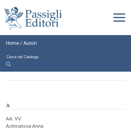
Home
/ Autori
A
AA. VV.
Achmatova Anna