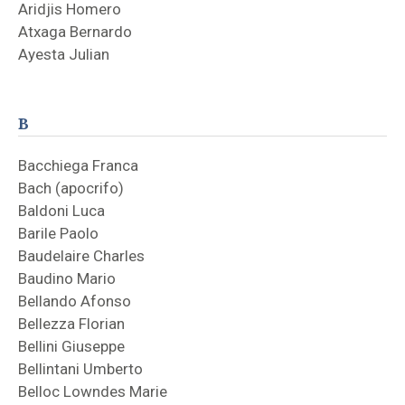
Aridjis Homero
Atxaga Bernardo
Ayesta Julian
B
Bacchiega Franca
Bach (apocrifo)
Baldoni Luca
Barile Paolo
Baudelaire Charles
Baudino Mario
Bellando Afonso
Bellezza Florian
Bellini Giuseppe
Bellintani Umberto
Belloc Lowndes Marie