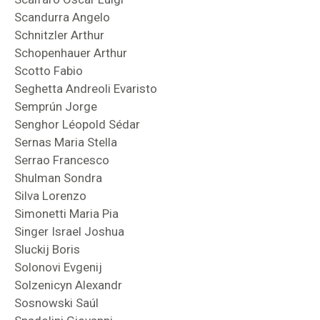
Scandurra Angelo
Schnitzler Arthur
Schopenhauer Arthur
Scotto Fabio
Seghetta Andreoli Evaristo
Semprún Jorge
Senghor Léopold Sédar
Sernas Maria Stella
Serrao Francesco
Shulman Sondra
Silva Lorenzo
Simonetti Maria Pia
Singer Israel Joshua
Sluckij Boris
Solonovi Evgenij
Solzenicyn Alexandr
Sosnowski Saúl