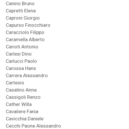
Canino Bruno
Capretti Elena
Caproni Giorgio
Capurso Finocchiaro
Caracciolo Filippo
Caramella Alberto
Carioti Antonio
Carlesi Dino
Carlucci Paolo
Carossa Hans
Carrera Alessandro
Cartesio
Casalino Anna
Cassigoli Renzo
Cather Willa
Cavaliere Fania
Cavicchia Daniele
Cecchi Paone Alessandro