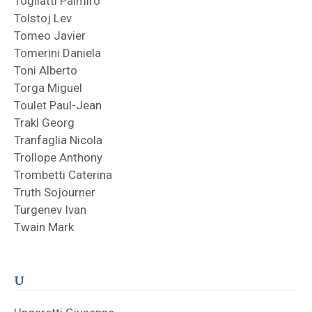
Togliatti Palmiro
Tolstoj Lev
Tomeo Javier
Tomerini Daniela
Toni Alberto
Torga Miguel
Toulet Paul-Jean
Trakl Georg
Tranfaglia Nicola
Trollope Anthony
Trombetti Caterina
Truth Sojourner
Turgenev Ivan
Twain Mark
U