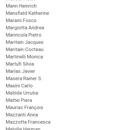
Mann Heinrich
Mansfield Katherine
Maraini Fosco
Margiotta Andrea
Marincola Pietro
Maritain Jacques
Maritain-Cocteau
Martinelli Monica
Martufi Silvia
Marías Javier
Masera Rainer S.
Masini Carlo
Matilde Urrutia
Mattei Piera
Mauriac François
Mazzanti Anna
Mazzotta Francesca
Melville Herman