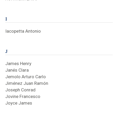
I
Iacopetta Antonio
J
James Henry
Janés Clara
Jemolo Arturo Carlo
Jiménez Juan Ramón
Joseph Conrad
Jovine Francesco
Joyce James