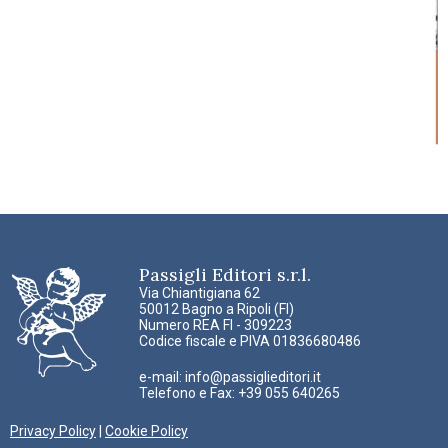
Passigli Editori s.r.l.
Via Chiantigiana 62
50012 Bagno a Ripoli (FI)
Numero REA FI - 309223
Codice fiscale e PIVA 01836680486
e-mail:
info@passiglieditori.it
Telefono e Fax: +39 055 640265
Privacy Policy
|
Cookie Policy