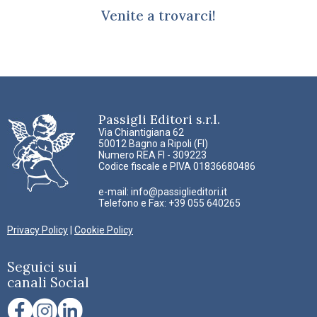
Venite a trovarci!
Passigli Editori s.r.l.
Via Chiantigiana 62
50012 Bagno a Ripoli (FI)
Numero REA FI - 309223
Codice fiscale e PIVA 01836680486
e-mail:
info@passiglieditori.it
Telefono e Fax: +39 055 640265
Privacy Policy
|
Cookie Policy
Seguici sui
canali Social