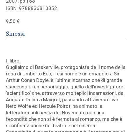
2007, pp 168
ISBN: 9788836810352
9,50
€
Sinossi
Il libro:
Guglielmo di Baskerville, protagonista de Il nome della
rosa di Umberto Eco, il cui nome è un omaggio a Sir
Arthur Conan Doyle, è l’ultima incarnazione di grande
successo di un personaggio, quello dell’investigatore
‘scientifico’ che, attraverso molteplici incarnazioni, da
Auguste Dupin a Maigret, passando attraverso i vari
Nero Wolfe ed Hercule Poirot, ha animato la
letteratura poliziesca del Novecento con una
fecondità che non si è fermata al romanzo, ma che è
sconfinata anche nel teatro e nel cinema.