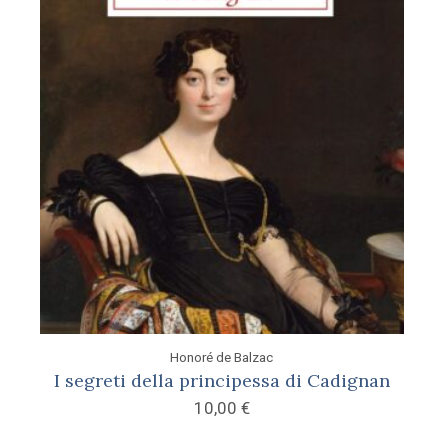
Honoré de Balzac
I segreti della principessa di Cadignan
10,00
€