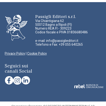
Passigli Editori s.r.l.
Via Chiantigiana 62
50012 Bagno a Ripoli (FI)
Numero REA FI - 309223
Codice fiscale e PIVA 01836680486
e-mail:
info@passiglieditori.it
Telefono e Fax: +39 055 640265
Privacy Policy
|
Cookie Policy
Seguici sui
canali Social
AGENZIA DI
COMUNICAZIONE