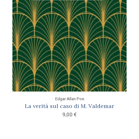
Edgar Allan Poe
La verità sul caso di M. Valdemar
9,00
€