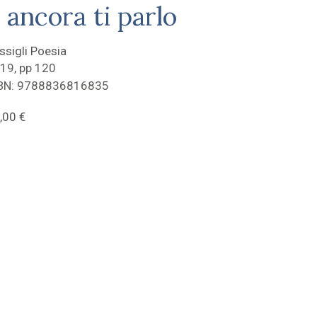
 ancora ti parlo
ssigli Poesia
19, pp 120
BN: 9788836816835
,00
€