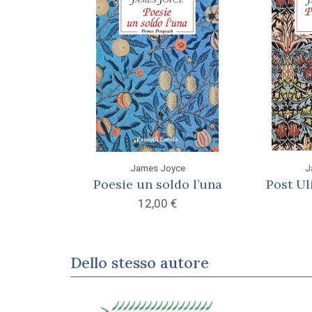
James Joyce
J
Poesie un soldo l’una
Post U
12,00
€
Dello stesso autore