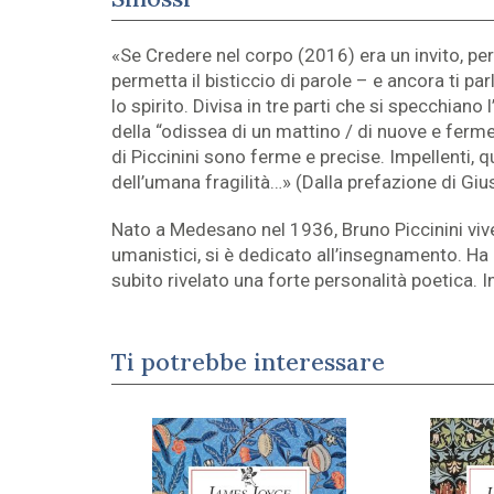
«Se Credere nel corpo (2016) era un invito, per
permetta il bisticcio di parole – e ancora ti par
lo spirito. Divisa in tre parti che si specchian
della “odissea di un mattino / di nuove e ferm
di Piccinini sono ferme e precise. Impellenti,
dell’umana fragilità…» (Dalla prefazione di Gi
Nato a Medesano nel 1936, Bruno Piccinini vive
umanistici, si è dedicato all’insegnamento. Ha e
subito rivelato una forte personalità poetica.
Ti potrebbe interessare