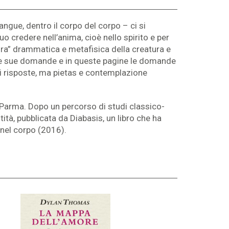
ngue, dentro il corpo del corpo – ci si
suo credere nell’anima, cioè nello spirito e per
ttura” drammatica e metafisica della creatura e
o le sue domande e in queste pagine le domande
di risposte, ma pietas e contemplazione
 Parma. Dopo un percorso di studi classico-
ità, pubblicata da Diabasis, un libro che ha
 nel corpo (2016).