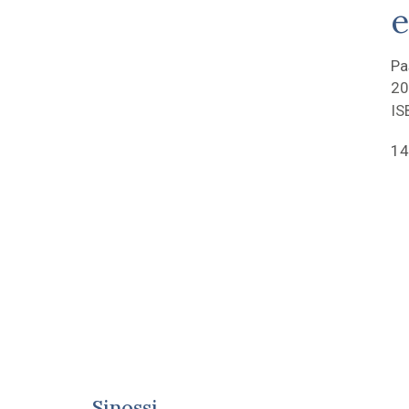
e
Pa
20
IS
14
Sinossi