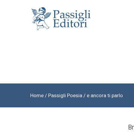
Home
/
Passigli Poesia
/ e ancora ti parlo
Br