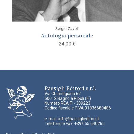
Sergio Zavoli
Antologia personale
24,00
€
Passigli Editori s.r.l.
Via Chiantigiana 62
50012 Bagno a Ripoli (FI)
Numero REA FI - 309223
Codice fiscale e PIVA 01836680486
e-mail:
info@passiglieditori.it
Telefono e Fax: +39 055 640265