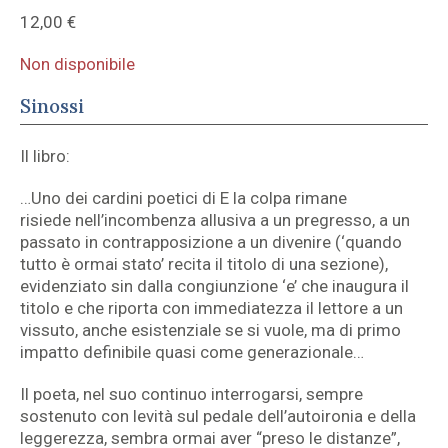
12,00
€
Non disponibile
Sinossi
Il libro:
…Uno dei cardini poetici di E la colpa rimane
risiede nell’incombenza allusiva a un pregresso, a un
passato in contrapposizione a un divenire (‘quando
tutto è ormai stato’ recita il titolo di una sezione),
evidenziato sin dalla congiunzione ‘e’ che inaugura il
titolo e che riporta con immediatezza il lettore a un
vissuto, anche esistenziale se si vuole, ma di primo
impatto definibile quasi come generazionale…
Il poeta, nel suo continuo interrogarsi, sempre
sostenuto con levità sul pedale dell’autoironia e della
leggerezza, sembra ormai aver “preso le distanze”,