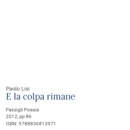
Paolo Lisi
E la colpa rimane
Passigli Poesia
2012, pp 86
ISBN: 9788836813971