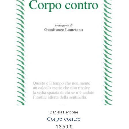
Daniela Pericone
Corpo contro
13,50
€