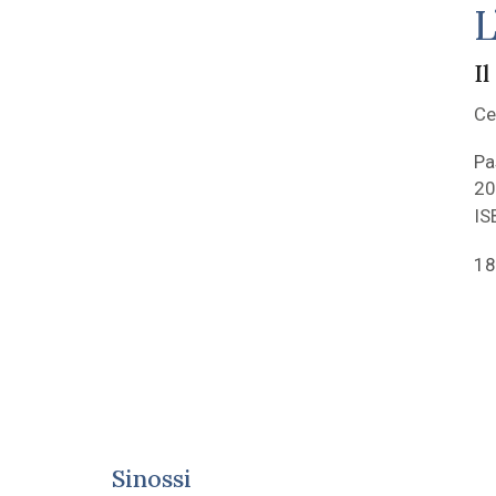
L
Il
Ce
Pa
20
IS
18
Sinossi