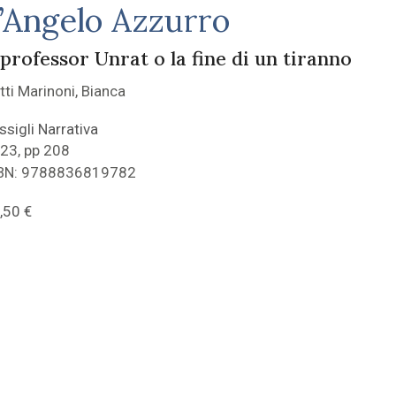
’Angelo Azzurro
 professor Unrat o la fine di un tiranno
tti Marinoni, Bianca
ssigli Narrativa
23, pp 208
BN: 9788836819782
,50
€