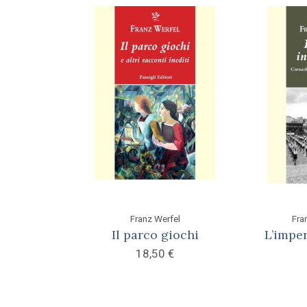
Franz Werfel
Fra
Il parco giochi
L’imper
18,50
€