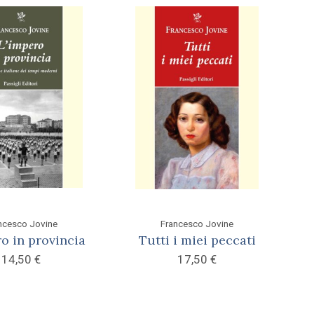
ncesco Jovine
Francesco Jovine
o in provincia
Tutti i miei peccati
14,50
€
17,50
€