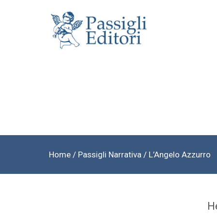
Home
/
Passigli Narrativa
/ L’Angelo Azzurro
H