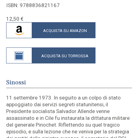
ISBN: 9788836821167
12,50
€
ACQUISTA SU AMAZON
ACQUISTA SU TORROSSA
Sinossi
11 settembre 1973. In seguito a un colpo di stato
appoggiato dai servizi segreti statunitensi, il
Presidente socialista Salvador Allende venne
assassinato e in Cile fu instaurata la dittatura militare
del generale Pinochet. Riflettendo su quel tragico
episodio, e sulla lezione che ne veniva per la strategia