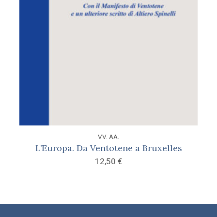
VV. AA.
L’Europa. Da Ventotene a Bruxelles
12,50
€