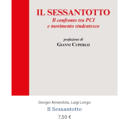
,
Giorgio Amendola
Luigi Longo
Il Sessantotto
7,50
€