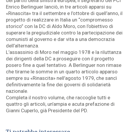
dei partiti della sinistra europea, il segretario del PCI
Enrico Berlinguer lanciò, in tre articoli apparsi su
«Rinascita» tra il settembre e l’ottobre di quell’anno, il
progetto di realizzare in Italia un “compromesso
storico” con la DC di Aldo Moro, con l’obiettivo di
superare la pregiudiziale contro la partecipazione dei
comunisti al governo e dar vita a una democrazia
dell’alternanza.
L’assassinio di Moro nel maggio 1978 e la riluttanza
dei dirigenti della DC a proseguire con il progetto
posero fine a quel tentativo. A Berlinguer non rimase
che tirarne le somme in un quarto articolo apparso
sempre su «Rinascita» nell’agosto 1979, che sancì
definitivamente la fine dei governi di solidarietà
nazionale.
Completa il nostro volume, che raccoglie tutti e
quattro gli articoli, un’ampia e acuta prefazione di
Gianni Cuperlo, già Presidente del PD.
Ti potrebbe interessare