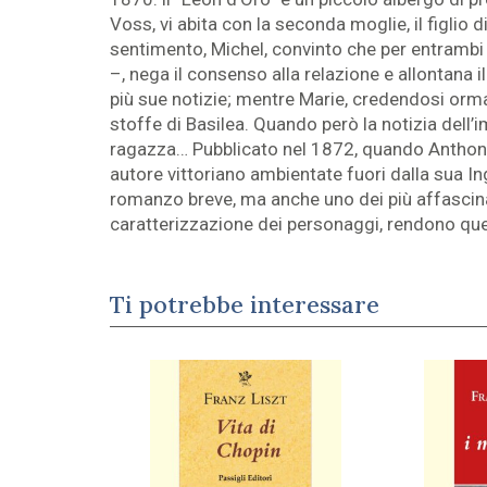
Voss, vi abita con la seconda moglie, il figlio
sentimento, Michel, convinto che per entrambi n
–, nega il consenso alla relazione e allontana i
più sue notizie; mentre Marie, credendosi orma
stoffe di Basilea. Quando però la notizia dell
ragazza… Pubblicato nel 1872, quando Anthony Tr
autore vittoriano ambientate fuori dalla sua Ing
romanzo breve, ma anche uno dei più affascinanti
caratterizzazione dei personaggi, rendono ques
Ti potrebbe interessare