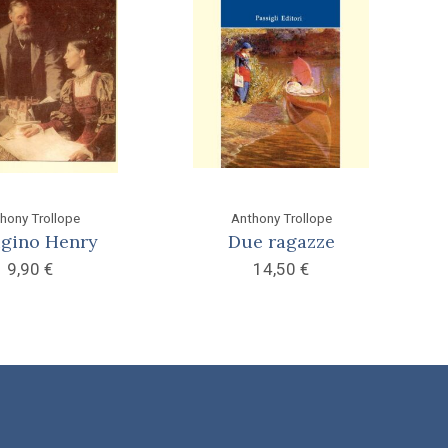
hony Trollope
Anthony Trollope
ugino Henry
Due ragazze
9,90
€
14,50
€