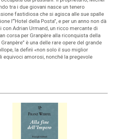
ando tra i due giovani nasce un tenero
sione fastidiosa che si agisca alle sue spalle
ione l’“Hotel della Posta”, e per un anno non dà
nzi con Adrian Urmand, un ricco mercante di
an corsa per Granpère alla riconquista della
i Granpère” è una delle rare opere del grande
lope, la definì «non solo il suo miglior
i di equivoci amorosi, nonché la pregevole