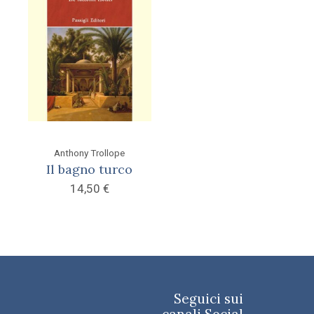
Anthony Trollope
Il bagno turco
14,50
€
Seguici sui