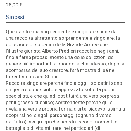
28,00
€
Sinossi
Questa strenna sorprendente e singolare nasce da
una raccolta altrettanto sorprendente e singolare: la
collezione di soldatini della Grande Armée che
l’illustre giurista Alberto Predieri raccolse negli anni,
fino a farne probabilmente una delle collezioni del
genere più importanti al mondo, e che adesso, dopo la
scomparsa del suo creatore, farà mostra di sé nel
fiorentino museo Stibbert.
Raccolta singolare perché fino a oggi i soldatini sono
un genere conosciuto e apprezzato solo da pochi
specialisti, e che quindi costituirà una vera sorpresa
per il grosso pubblico; sorprendente perché qui si
rivela una vera e propria forma d’arte, piacevolissima a
scoprirsi nei singoli personaggi (ognuno diverso
dall’altro), nei gruppi che ricostruiscono momenti di
battaglia o di vita militare, nei particolari (di