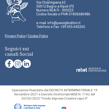
Via Chiantigiana 62
50012 Bagno a Ripoli (FI)
Numero REA FI - 309223
Codice fiscale e PIVA 01836680486
e-mail:
info@passiglieditori.it
Telefono e Fax: +39 055 640265
Privacy Policy
|
Cookie Policy
Seguici sui
canali Social
AGENZIA DI
COMUNICAZIONE
Operazione finanziata dal DECRETO INTERMINISTERIALE 19
Novembre 2021 e Decreto Direttoriale MISE N. 1742 del
30/05/2022 "Fondo Imprese Creative capo II”