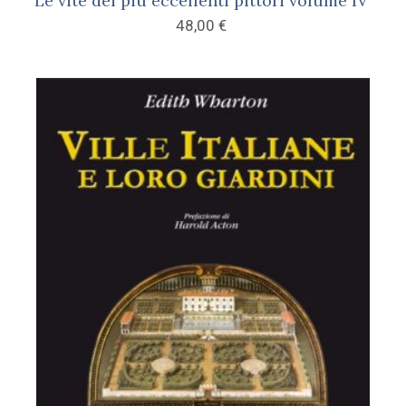
Le vite dei più eccellenti pittori volume IV
48,00
€