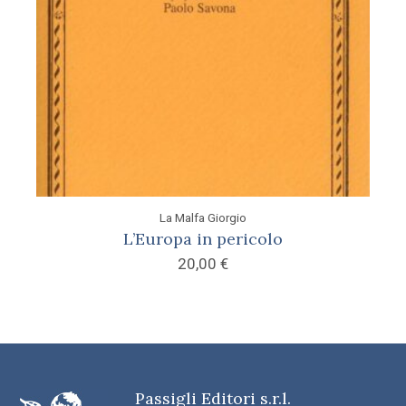
La Malfa Giorgio
L’Europa in pericolo
20,00
€
Passigli Editori s.r.l.