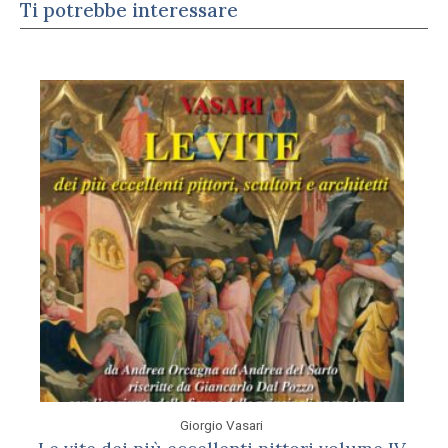
Ti potrebbe interessare
Giorgio Vasari