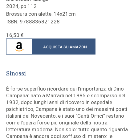
2024, pp 112
Brossura con alette, 14x21cm
ISBN: 9788836821228
16,50
€
ACQUISTA SU AMAZON
Sinossi
È forse superfluo ricordare qui l’importanza di Dino
Campana: nato a Marradi nel 1885 e scomparso nel
1932, dopo lunghi anni di ricovero in ospedale
psichiatrico, Campana è stato uno dei massimi poeti
italiani del Novecento, e i suoi “Canti Orfici” restano
come l’opera forse più originale della nostra
letteratura moderna. Non solo: tutto quanto riguarda
Campana è ancora oggi soffuso di mistero: le