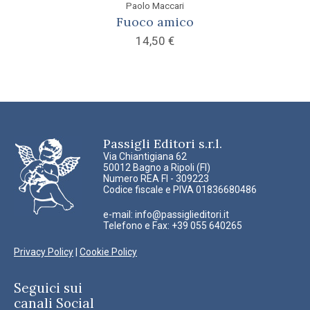
Paolo Maccari
Fuoco amico
14,50
€
Passigli Editori s.r.l.
Via Chiantigiana 62
50012 Bagno a Ripoli (FI)
Numero REA FI - 309223
Codice fiscale e PIVA 01836680486
e-mail:
info@passiglieditori.it
Telefono e Fax: +39 055 640265
Privacy Policy
|
Cookie Policy
Seguici sui
canali Social