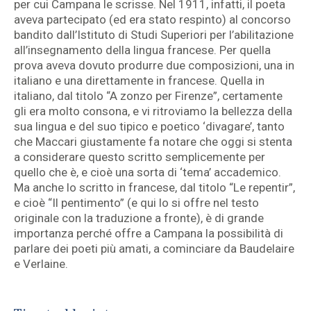
per cui Campana le scrisse. Nel 1911, infatti, il poeta
aveva partecipato (ed era stato respinto) al concorso
bandito dall’Istituto di Studi Superiori per l’abilitazione
all’insegnamento della lingua francese. Per quella
prova aveva dovuto produrre due composizioni, una in
italiano e una direttamente in francese. Quella in
italiano, dal titolo “A zonzo per Firenze”, certamente
gli era molto consona, e vi ritroviamo la bellezza della
sua lingua e del suo tipico e poetico ‘divagare’, tanto
che Maccari giustamente fa notare che oggi si stenta
a considerare questo scritto semplicemente per
quello che è, e cioè una sorta di ‘tema’ accademico.
Ma anche lo scritto in francese, dal titolo “Le repentir”,
e cioè “Il pentimento” (e qui lo si offre nel testo
originale con la traduzione a fronte), è di grande
importanza perché offre a Campana la possibilità di
parlare dei poeti più amati, a cominciare da Baudelaire
e Verlaine.