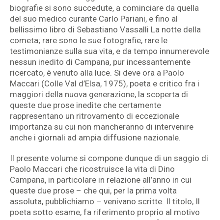
biografie si sono succedute, a cominciare da quella
del suo medico curante Carlo Pariani, e fino al
bellissimo libro di Sebastiano Vassalli La notte della
cometa; rare sono le sue fotografie, rare le
testimonianze sulla sua vita, e da tempo innumerevole
nessun inedito di Campana, pur incessantemente
ricercato, è venuto alla luce. Si deve ora a Paolo
Maccari (Colle Val d’Elsa, 1975), poeta e critico fra i
maggiori della nuova generazione, la scoperta di
queste due prose inedite che certamente
rappresentano un ritrovamento di eccezionale
importanza su cui non mancheranno di intervenire
anche i giornali ad ampia diffusione nazionale.
Il presente volume si compone dunque di un saggio di
Paolo Maccari che ricostruisce la vita di Dino
Campana, in particolare in relazione all’anno in cui
queste due prose – che qui, per la prima volta
assoluta, pubblichiamo – venivano scritte. Il titolo, Il
poeta sotto esame, fa riferimento proprio al motivo