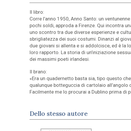
Il libro:
Corre l’anno 1950, Anno Santo: un ventunenne i
pochi soldi, approda a Firenze. Qui incontra un
uno scontro tra due diverse esperienze e cultur
sbrigliatezza dei suoi costumi. Dinanzi al giov
due giovani si allenta e si addolcisce, ed è la 
loro rapporto. La storia di un’iniziazione sessu
dei massimi poeti irlandesi.
Il brano:
«Era un quadernetto basta sia, tipo questo che
qualunque botteguccia di cartolaio all’angolo 
Facilmente me lo procurai a Dublino prima di pa
Dello stesso autore