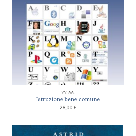
VV. AA.
Istruzione bene comune
28,00
€