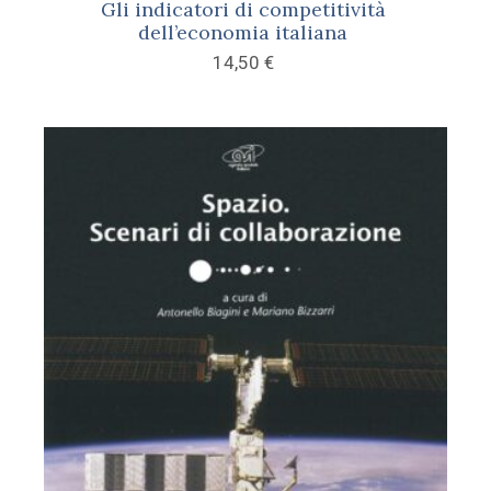
Gli indicatori di competitività
dell’economia italiana
14,50
€