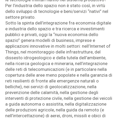
Per l’industria dello spazio non è stato così, in virtù
dello sviluppo di tecnologie e beni/servizi “nativi” nel
settore privato.
Sotto la spinta dell’integrazione fra economia digitale
e industria dello spazio e tra ricerca e investimenti
pubblici e privati, oggi la “nuova economia dello
spazio” genera modelli di business, imprese e
applicazioni innovative in molti settori: nell’Internet of
Things, nel monitoraggio delle infrastrutture, del
dissesto idrogeologico e della tutela dell’ambiente,
nella ricerca geologica e mineraria, nell’integrazione
delle reti di telecomunicazioni (e in particolare nella
copertura delle aree meno popolate e nella garanzia di
reti resilienti di fronte alle emergenze naturali o
belliche), nei servizi di geolocalizzazione, nella
prevenzione delle calamità, nella gestione degli
interventi di protezione civile, nella gestione dei veicoli
a guida autonoma o assistita, nella digitalizzazione
delle produzioni agricole, nella guida da remoto (e
nell’intercettazione) di aerei, droni, missili e obici di