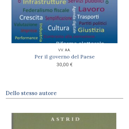
VV. AA.
Per il governo del Paese
30,00
€
Dello stesso autore