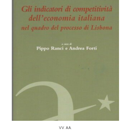
VV. AA.