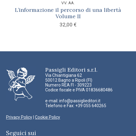
VV. AA.
L’informazione il percorso di una libertà
Volume II
32,00
€
Passigli Editori s.r.l.
Via Chiantigiana 62
50012 Bagno a Ripoli (FI)
Numero REA FI - 309223
Codice fiscale e PIVA 01836680486
e-mail:
info@passiglieditori.it
Telefono e Fax: +39 055 640265
Privacy Policy
|
Cookie Policy
Seguici sui