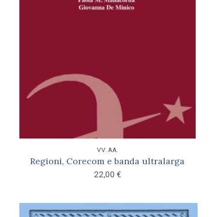
VV. AA.
Regioni, Corecom e banda ultralarga
22,00
€