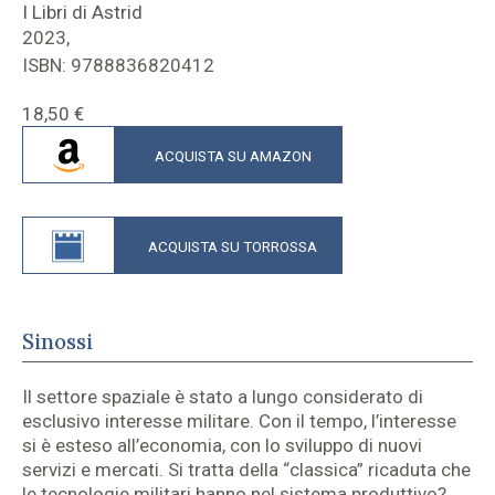
I Libri di Astrid
2023,
ISBN: 9788836820412
18,50
€
ACQUISTA SU AMAZON
ACQUISTA SU TORROSSA
Sinossi
Il settore spaziale è stato a lungo considerato di
esclusivo interesse militare. Con il tempo, l’interesse
si è esteso all’economia, con lo sviluppo di nuovi
servizi e mercati. Si tratta della “classica” ricaduta che
le tecnologie militari hanno nel sistema produttivo?