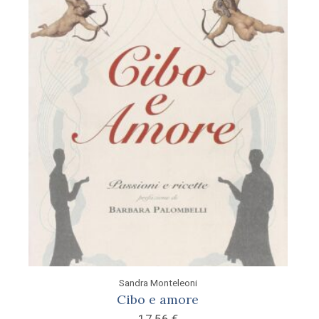
Sandra Monteleoni
Cibo e amore
17,56
€