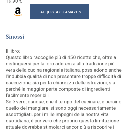
19,90
€
ACQUISTA SU AMAZON
Sinossi
Il libro:
Questo libro raccoglie più di 450 ricette che, oltre a
distinguersi per la loro aderenza alla tradizione più
vera della cucina regionale italiana, possiedono anche
l’indubbia qualità di non presentare troppe difficoltà di
esecuzione, sia per la chiarezza delle istruzioni, sia
perché la maggior parte composte di ingredienti
facilmente reperibili.
Se è vero, dunque, che il tempo del cucinare, e persino
quello del mangiare, si sono oggi necessariamente
assottigliati, per i mille impegni della nostra vita
quotidiana, è pur vero che proprio questa limitazione
attuale dovrebbe stimolarci ancor più a riscoprire i