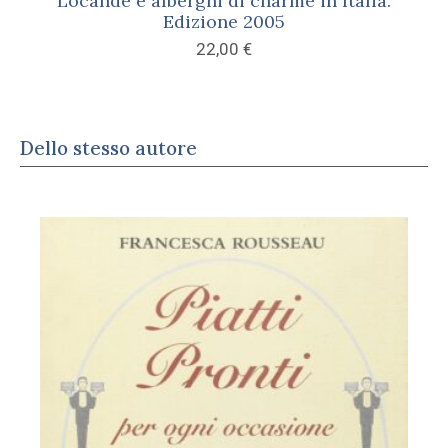
Locande e alberghi di charme in Italia.
Edizione 2005
22,00
€
Dello stesso autore