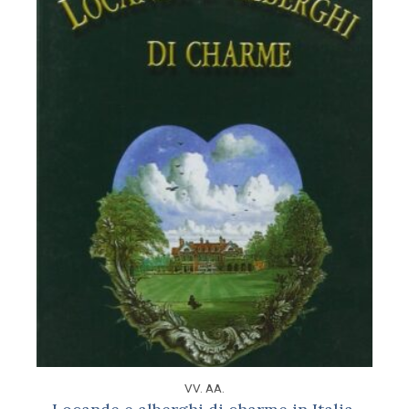
VV. AA.