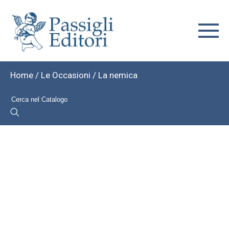
Home
/
Le Occasioni
/ La nemica