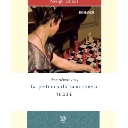
Irène Némirovsky
La pedina sulla scacchiera
16,00
€