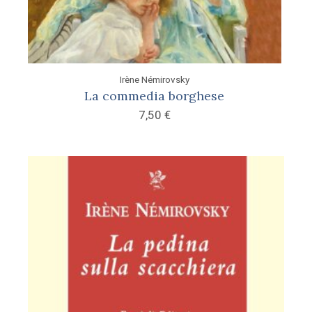
Irène Némirovsky
La commedia borghese
7,50
€