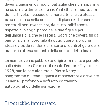
diventa quasi un campo di battaglia che non risparmia
né colpi né vittime. La ‘nemica’ infatti è la madre, una
donna frivola, incapace di amare altri che se stessa,
tutta rinchiusa nella sua ansia di piacere, di essere
amata, di non invecchiare, del tutto indifferente
rispetto ai bisogni prima delle due figlie e poi
dell’unica figlia che le resterà: Gabri, che coverà fin da
bambina un rancore tale da soggiogare la propria
stessa vita, da renderla una sorta di controfigura della
madre, in attesa soltanto della sua vendetta finale.
La nemica venne pubblicato originariamente a puntate
sulla rivista Les Oeuvres libres dell’editore Fayard nel
1928, con lo pseudonimo di Pierre Nérey –
anagramma di Iréne – quasi a mascherare e a svelare
insieme il profondo e sofferto contenuto
autobiografico della narrazione.
Ti potrebbe interessare