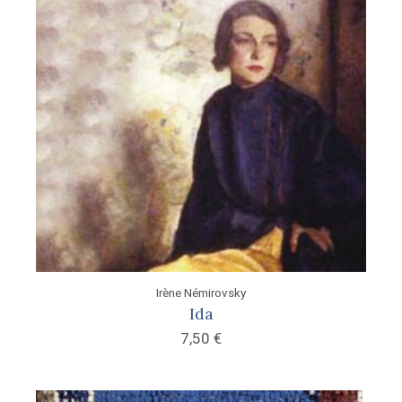
Irène Némirovsky
Ida
7,50
€