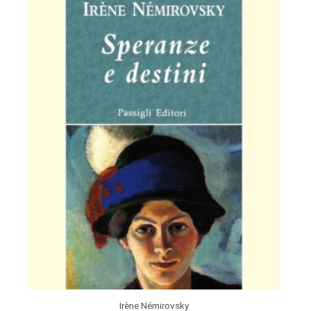
Irène Némirovsky