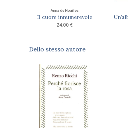
Anna de Noailles
Il cuore innumerevole
Un’al
24,00
€
Dello stesso autore