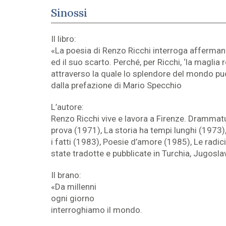
Sinossi
Il libro:
«La poesia di Renzo Ricchi interroga affermand
ed il suo scarto. Perché, per Ricchi, ‘la maglia r
attraverso la quale lo splendore del mondo può
dalla prefazione di Mario Specchio
L’autore:
Renzo Ricchi vive e lavora a Firenze. Drammatu
prova (1971), La storia ha tempi lunghi (1973)
i fatti (1983), Poesie d’amore (1985), Le radic
state tradotte e pubblicate in Turchia, Jugoslav
Il brano:
«Da millenni
ogni giorno
interroghiamo il mondo.