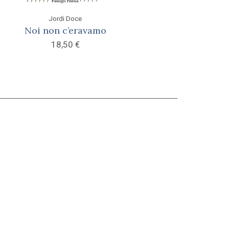
Jordi Doce
Noi non c’eravamo
18,50
€