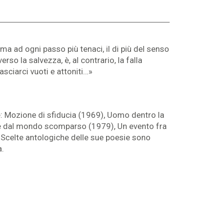
a ad ogni passo più tenaci, il di più del senso
erso la salvezza, è, al contrario, la falla
sciarci vuoti e attoniti…»
e: Mozione di sfiducia (1969), Uomo dentro la
izie dal mondo scomparso (1979), Un evento fra
). Scelte antologiche delle sue poesie sono
a.