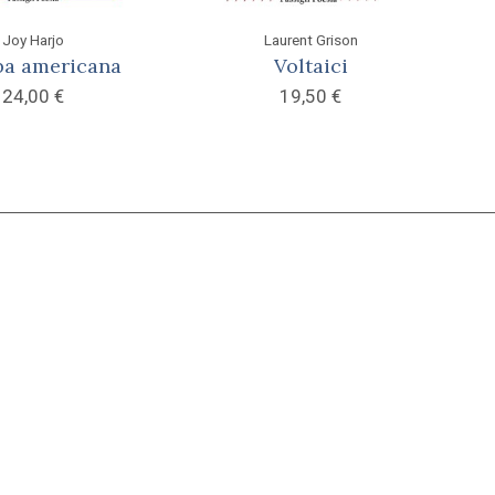
Joy Harjo
Laurent Grison
ba americana
Voltaici
24,00
€
19,50
€