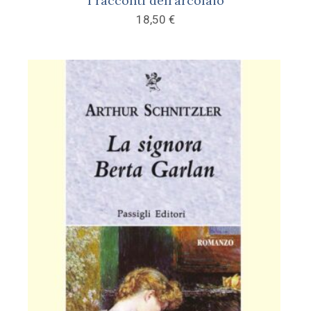
I racconti dell’arcolaio
18,50
€