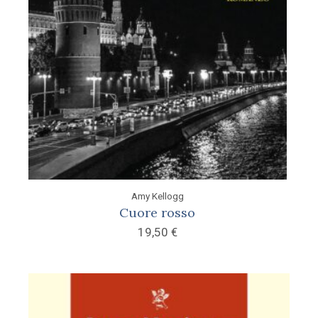
Amy Kellogg
Cuore rosso
19,50
€