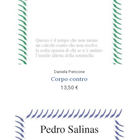
Daniela Pericone
Corpo contro
13,50
€