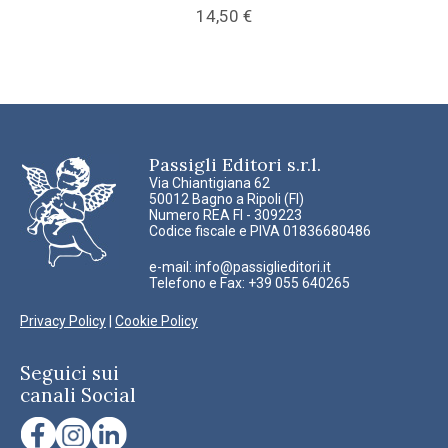
14,50
€
Passigli Editori s.r.l.
Via Chiantigiana 62
50012 Bagno a Ripoli (FI)
Numero REA FI - 309223
Codice fiscale e PIVA 01836680486
e-mail:
info@passiglieditori.it
Telefono e Fax: +39 055 640265
Privacy Policy
|
Cookie Policy
Seguici sui
canali Social