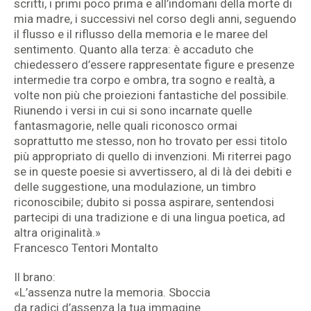
scritti, i primi poco prima e all’indomani della morte di
mia madre, i successivi nel corso degli anni, seguendo
il flusso e il riflusso della memoria e le maree del
sentimento. Quanto alla terza: è accaduto che
chiedessero d’essere rappresentate figure e presenze
intermedie tra corpo e ombra, tra sogno e realtà, a
volte non più che proiezioni fantastiche del possibile.
Riunendo i versi in cui si sono incarnate quelle
fantasmagorie, nelle quali riconosco ormai
soprattutto me stesso, non ho trovato per essi titolo
più appropriato di quello di invenzioni. Mi riterrei pago
se in queste poesie si avvertissero, al di là dei debiti e
delle suggestione, una modulazione, un timbro
riconoscibile; dubito si possa aspirare, sentendosi
partecipi di una tradizione e di una lingua poetica, ad
altra originalità.»
Francesco Tentori Montalto
Il brano:
«L’assenza nutre la memoria. Sboccia
da radici d’assenza la tua immagine