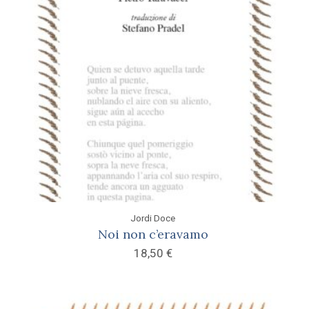
Jordi Doce
Noi non c’eravamo
18,50
€