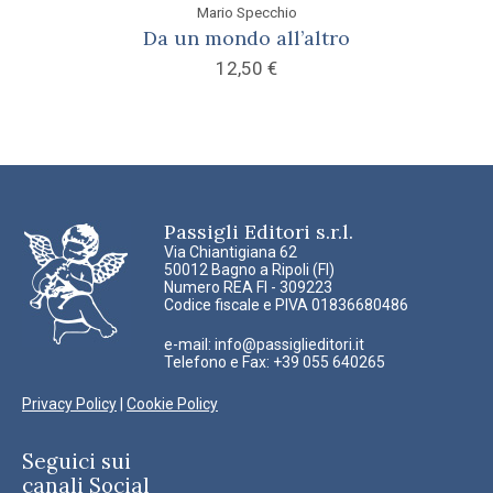
Mario Specchio
Da un mondo all’altro
12,50
€
Passigli Editori s.r.l.
Via Chiantigiana 62
50012 Bagno a Ripoli (FI)
Numero REA FI - 309223
Codice fiscale e PIVA 01836680486
e-mail:
info@passiglieditori.it
Telefono e Fax: +39 055 640265
Privacy Policy
|
Cookie Policy
Seguici sui
canali Social