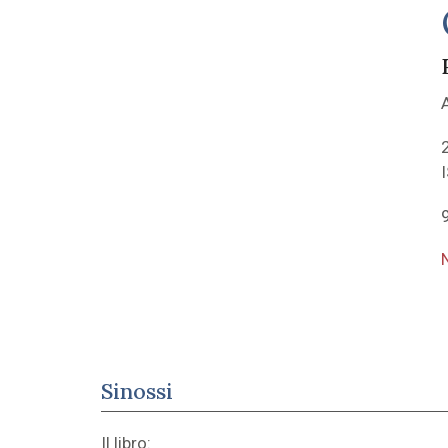
A
Sinossi
Il libro: