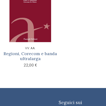
VV. AA.
Regioni, Corecom e banda
ultralarga
22,00
€
Seguici sui