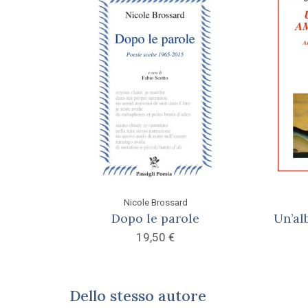
Nicole Brossard
Dopo le parole
Un’al
19,50
€
Dello stesso autore