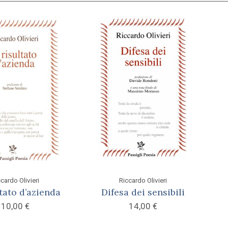
cardo Olivieri
Riccardo Olivieri
ltato d’azienda
Difesa dei sensibili
10,00
€
14,00
€