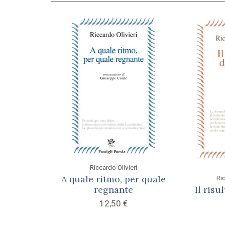
Riccardo Olivieri
A quale ritmo, per quale
Ric
regnante
Il risu
12,50
€