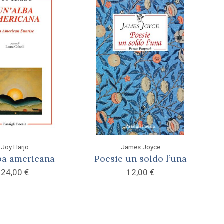
Joy Harjo
James Joyce
ba americana
Poesie un soldo l’una
24,00
€
12,00
€