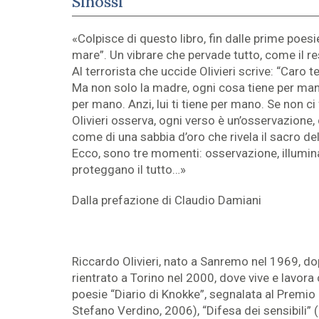
Sinossi
«Colpisce di questo libro, fin dalle prime poesi
mare”. Un vibrare che pervade tutto, come il re
Al terrorista che uccide Olivieri scrive: “Caro 
Ma non solo la madre, ogni cosa tiene per mano 
per mano. Anzi, lui ti tiene per mano. Se non ci 
Olivieri osserva, ogni verso è un’osservazione,
come di una sabbia d’oro che rivela il sacro de
Ecco, sono tre momenti: osservazione, illuminazio
proteggano il tutto…»
Dalla prefazione di Claudio Damiani
Riccardo Olivieri, nato a Sanremo nel 1969, dop
rientrato a Torino nel 2000, dove vive e lavora
poesie “Diario di Knokke”, segnalata al Premio 
Stefano Verdino, 2006), “Difesa dei sensibili”