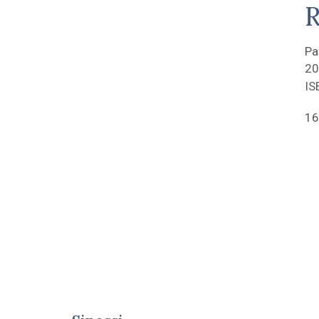
R
Pa
20
IS
16