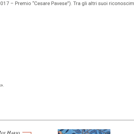
7 – Premio “Cesare Pavese”). Tra gli altri suoi riconosciment
a».