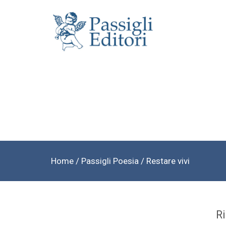
Home
/
Passigli Poesia
/ Restare vivi
Ri