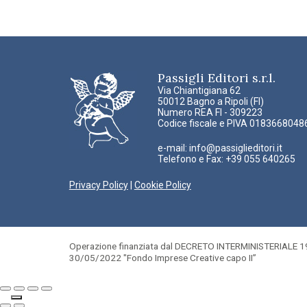
Passigli Editori s.r.l.
Via Chiantigiana 62
50012 Bagno a Ripoli (FI)
Numero REA FI - 309223
Codice fiscale e PIVA 0183668048
e-mail:
info@passiglieditori.it
Telefono e Fax: +39 055 640265
Privacy Policy
|
Cookie Policy
Operazione finanziata dal DECRETO INTERMINISTERIALE 19
30/05/2022 "Fondo Imprese Creative capo II”