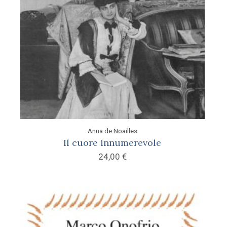
Anna de Noailles
Il cuore innumerevole
24,00
€