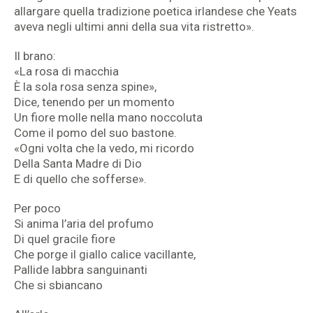
allargare quella tradizione poetica irlandese che Yeats
aveva negli ultimi anni della sua vita ristretto».
Il brano:
«La rosa di macchia
È la sola rosa senza spine»,
Dice, tenendo per un momento
Un fiore molle nella mano noccoluta
Come il pomo del suo bastone.
«Ogni volta che la vedo, mi ricordo
Della Santa Madre di Dio
E di quello che sofferse».
Per poco
Si anima l’aria del profumo
Di quel gracile fiore
Che porge il giallo calice vacillante,
Pallide labbra sanguinanti
Che si sbiancano