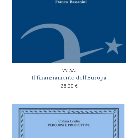
VV. AA.
Il finanziamento dell’Europa
28,00
€