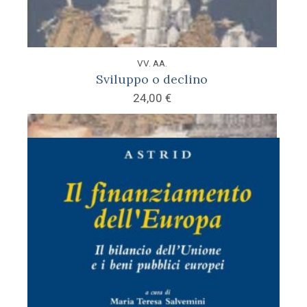
VV. AA.
Sviluppo o declino
24,00
€