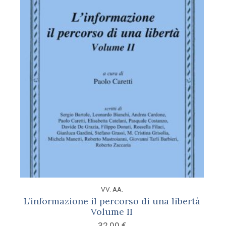
VV. AA.
L’informazione il percorso di una libertà
Volume II
32,00
€