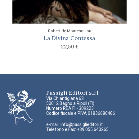
Robert de Montesquiou
La Divina Contessa
22,50
€
Passigli Editori s.r.l.
Via Chiantigiana 62
50012 Bagno a Ripoli (FI)
Numero REA FI - 309223
Codice fiscale e PIVA 01836680486
e-mail:
info@passiglieditori.it
Telefono e Fax: +39 055 640265