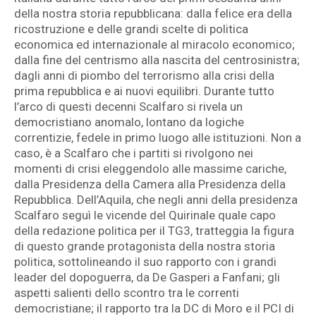
della nostra storia repubblicana: dalla felice era della
ricostruzione e delle grandi scelte di politica
economica ed internazionale al miracolo economico;
dalla fine del centrismo alla nascita del centrosinistra;
dagli anni di piombo del terrorismo alla crisi della
prima repubblica e ai nuovi equilibri. Durante tutto
l’arco di questi decenni Scalfaro si rivela un
democristiano anomalo, lontano da logiche
correntizie, fedele in primo luogo alle istituzioni. Non a
caso, è a Scalfaro che i partiti si rivolgono nei
momenti di crisi eleggendolo alle massime cariche,
dalla Presidenza della Camera alla Presidenza della
Repubblica. Dell’Aquila, che negli anni della presidenza
Scalfaro seguì le vicende del Quirinale quale capo
della redazione politica per il TG3, tratteggia la figura
di questo grande protagonista della nostra storia
politica, sottolineando il suo rapporto con i grandi
leader del dopoguerra, da De Gasperi a Fanfani; gli
aspetti salienti dello scontro tra le correnti
democristiane; il rapporto tra la DC di Moro e il PCI di