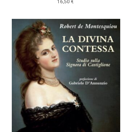
16,50
€