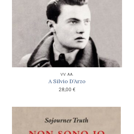
VV. AA.
A Silvio D’Arzo
28,00
€