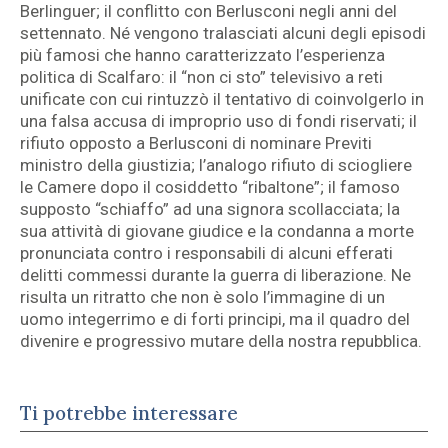
Berlinguer; il conflitto con Berlusconi negli anni del
settennato. Né vengono tralasciati alcuni degli episodi
più famosi che hanno caratterizzato l’esperienza
politica di Scalfaro: il “non ci sto” televisivo a reti
unificate con cui rintuzzò il tentativo di coinvolgerlo in
una falsa accusa di improprio uso di fondi riservati; il
rifiuto opposto a Berlusconi di nominare Previti
ministro della giustizia; l’analogo rifiuto di sciogliere
le Camere dopo il cosiddetto “ribaltone”; il famoso
supposto “schiaffo” ad una signora scollacciata; la
sua attività di giovane giudice e la condanna a morte
pronunciata contro i responsabili di alcuni efferati
delitti commessi durante la guerra di liberazione. Ne
risulta un ritratto che non è solo l’immagine di un
uomo integerrimo e di forti principi, ma il quadro del
divenire e progressivo mutare della nostra repubblica.
Ti potrebbe interessare