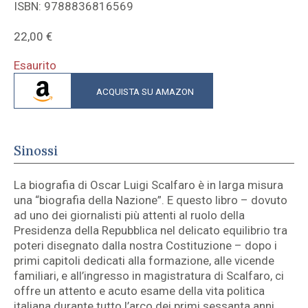
ISBN: 9788836816569
22,00
€
Esaurito
ACQUISTA SU AMAZON
Sinossi
La biografia di Oscar Luigi Scalfaro è in larga misura
una “biografia della Nazione”. E questo libro – dovuto
ad uno dei giornalisti più attenti al ruolo della
Presidenza della Repubblica nel delicato equilibrio tra
poteri disegnato dalla nostra Costituzione – dopo i
primi capitoli dedicati alla formazione, alle vicende
familiari, e all’ingresso in magistratura di Scalfaro, ci
offre un attento e acuto esame della vita politica
italiana durante tutto l’arco dei primi sessanta anni