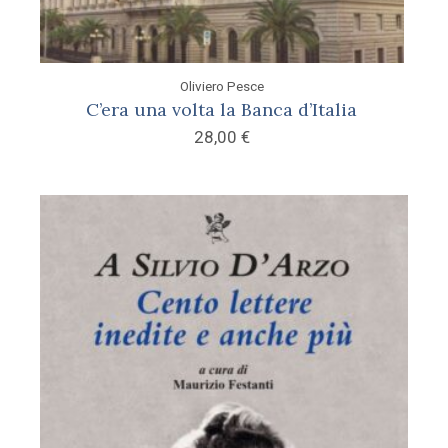
Oliviero Pesce
C’era una volta la Banca d’Italia
28,00
€