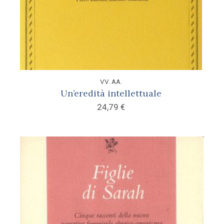
VV. AA.
Un’eredità intellettuale
24,79
€