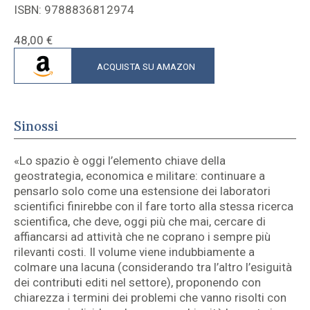
ISBN: 9788836812974
48,00
€
ACQUISTA SU AMAZON
Sinossi
«Lo spazio è oggi l’elemento chiave della
geostrategia, economica e militare: continuare a
pensarlo solo come una estensione dei laboratori
scientifici finirebbe con il fare torto alla stessa ricerca
scientifica, che deve, oggi più che mai, cercare di
affiancarsi ad attività che ne coprano i sempre più
rilevanti costi. Il volume viene indubbiamente a
colmare una lacuna (considerando tra l’altro l’esiguità
dei contributi editi nel settore), proponendo con
chiarezza i termini dei problemi che vanno risolti con