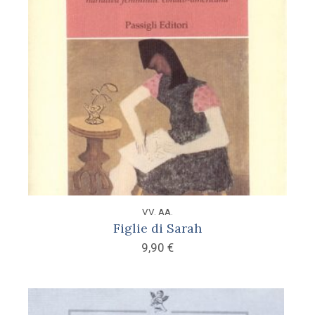
VV. AA.
Figlie di Sarah
9,90
€