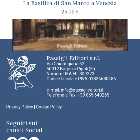
La Basilica di San Marco a Venezia
25,00
€
Passigli Editori s.r.l.
Via Chiantigiana 62
50012 Bagno a Ripoli (FI)
Numero REA FI - 309223
Codice fiscale e PIVA 01836680486
e-mail:
info@passiglieditori.it
Telefono e Fax: +39 055 640265
Privacy Policy
|
Cookie Policy
Seguici sui
canali Social