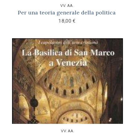
VV. AA.
Per una teoria generale della politica
18,00
€
VV. AA.