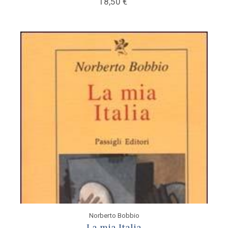
18,50
€
Norberto Bobbio
La mia Italia