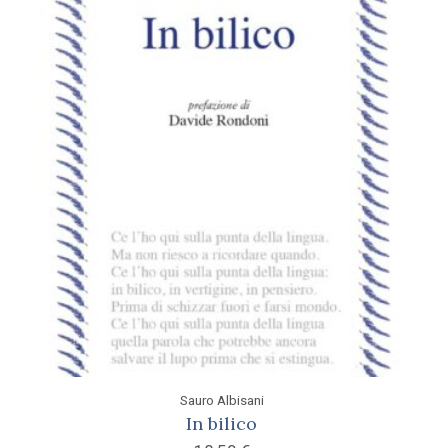
Sauro Albisani
In bilico