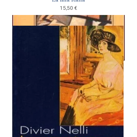
15,50
€