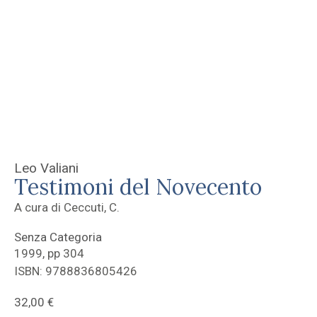
Leo Valiani
Testimoni del Novecento
A cura di Ceccuti, C.
Senza Categoria
1999, pp 304
ISBN: 9788836805426
32,00
€