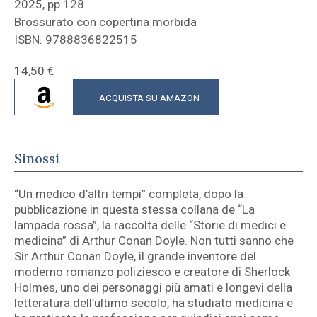
2025, pp 128
Brossurato con copertina morbida
ISBN: 9788836822515
14,50
€
ACQUISTA SU AMAZON
Sinossi
“Un medico d’altri tempi” completa, dopo la
pubblicazione in questa stessa collana de “La
lampada rossa”, la raccolta delle “Storie di medici e
medicina” di Arthur Conan Doyle. Non tutti sanno che
Sir Arthur Conan Doyle, il grande inventore del
moderno romanzo poliziesco e creatore di Sherlock
Holmes, uno dei personaggi più amati e longevi della
letteratura dell’ultimo secolo, ha studiato medicina e