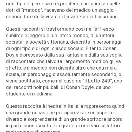
ogni tipo di persona e di problemi che, unite a quelle
doti di “metodo”, facevano del medico un saggio
conoscitore della vita e della varietà dei tipi umani.
Questi racconti si trasformano così nell’affresco
sublime e leggero di un intero mondo, di un’intera
società, la società vittoriana, descritta in personaggi
di ogni tipo e di ogni classe sociale. E tanto Conan
Doyle è pressato dalla sua fantasia e dalla sua voglia
di raccontare che talvolta l’argomento medico gli va
stretto, e il medico non diventa altro che una mera
scusa, un personaggio assolutamente secondario, o
viene sostituito, come nel caso de “Il Lotto 249”, uno
dei racconti noir più belli di Conan Doyle, da uno
studente di medicina.
Questa raccolta è inedita in Italia, e rappresenta quindi
una grande occasione per apprezzare un aspetto
diverso e sorprendente di un grande scrittore ancora
in parte sconosciuto e in grado di riservare al lettore
molte piacevoli sorprese.