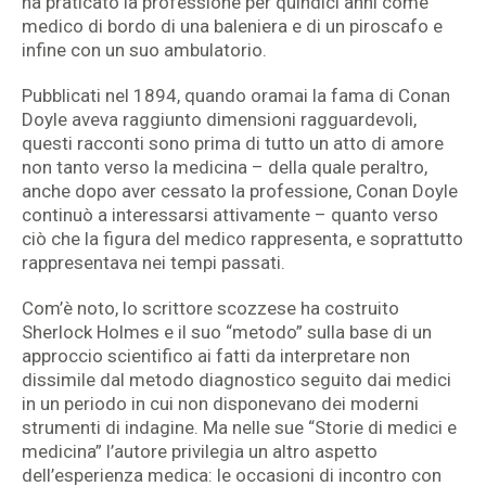
ha praticato la professione per quindici anni come
medico di bordo di una baleniera e di un piroscafo e
infine con un suo ambulatorio.
Pubblicati nel 1894, quando oramai la fama di Conan
Doyle aveva raggiunto dimensioni ragguardevoli,
questi racconti sono prima di tutto un atto di amore
non tanto verso la medicina – della quale peraltro,
anche dopo aver cessato la professione, Conan Doyle
continuò a interessarsi attivamente – quanto verso
ciò che la figura del medico rappresenta, e soprattutto
rappresentava nei tempi passati.
Com’è noto, lo scrittore scozzese ha costruito
Sherlock Holmes e il suo “metodo” sulla base di un
approccio scientifico ai fatti da interpretare non
dissimile dal metodo diagnostico seguito dai medici
in un periodo in cui non disponevano dei moderni
strumenti di indagine. Ma nelle sue “Storie di medici e
medicina” l’autore privilegia un altro aspetto
dell’esperienza medica: le occasioni di incontro con