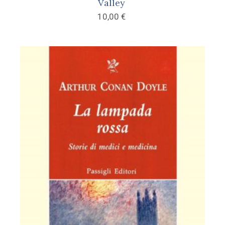
Valley
10,00
€