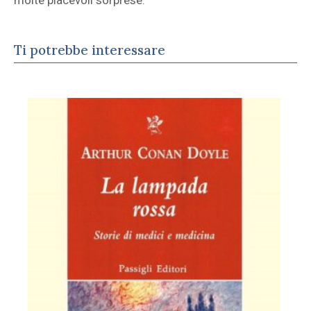
Ti potrebbe interessare