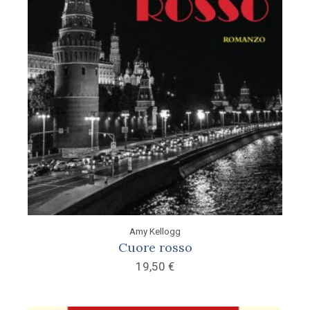
Amy Kellogg
Cuore rosso
19,50
€