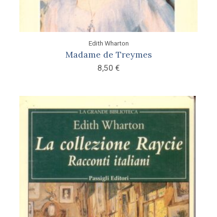
Edith Wharton
Madame de Treymes
8,50
€