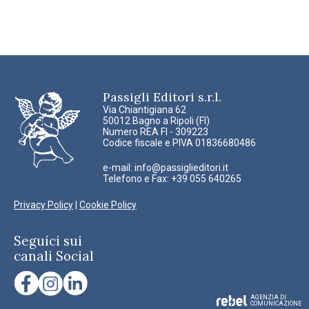
Passigli Editori s.r.l.
Via Chiantigiana 62
50012 Bagno a Ripoli (FI)
Numero REA FI - 309223
Codice fiscale e PIVA 01836680486
e-mail:
info@passiglieditori.it
Telefono e Fax: +39 055 640265
Privacy Policy
|
Cookie Policy
Seguici sui
canali Social
AGENZIA DI
COMUNICAZIONE