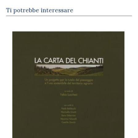
Ti potrebbe interessare