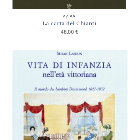
VV. AA.
La carta del Chianti
48,00
€