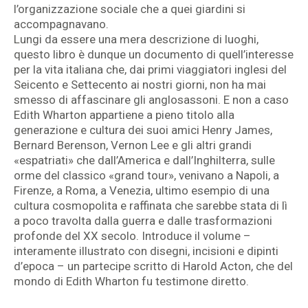
l’organizzazione sociale che a quei giardini si
accompagnavano.
Lungi da essere una mera descrizione di luoghi,
questo libro è dunque un documento di quell’interesse
per la vita italiana che, dai primi viaggiatori inglesi del
Seicento e Settecento ai nostri giorni, non ha mai
smesso di affascinare gli anglosassoni. E non a caso
Edith Wharton appartiene a pieno titolo alla
generazione e cultura dei suoi amici Henry James,
Bernard Berenson, Vernon Lee e gli altri grandi
«espatriati» che dall’America e dall’Inghilterra, sulle
orme del classico «grand tour», venivano a Napoli, a
Firenze, a Roma, a Venezia, ultimo esempio di una
cultura cosmopolita e raffinata che sarebbe stata di lì
a poco travolta dalla guerra e dalle trasformazioni
profonde del XX secolo. Introduce il volume –
interamente illustrato con disegni, incisioni e dipinti
d’epoca – un partecipe scritto di Harold Acton, che del
mondo di Edith Wharton fu testimone diretto.