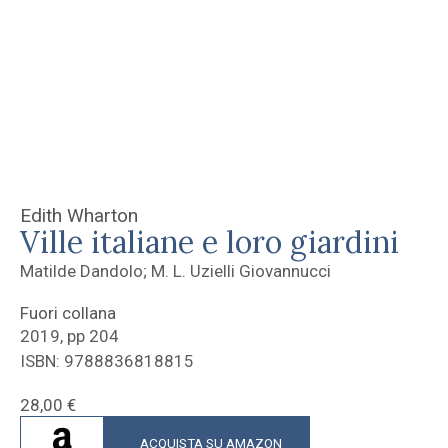
Edith Wharton
Ville italiane e loro giardini
Matilde Dandolo; M. L. Uzielli Giovannucci
Fuori collana
2019, pp 204
ISBN: 9788836818815
28,00
€
ACQUISTA SU AMAZON