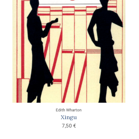
Edith Wharton
Xingu
7,50
€