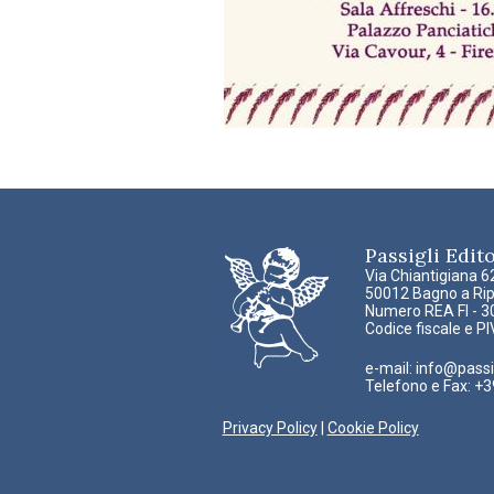
Passigli Editor
Via Chiantigiana 6
50012 Bagno a Ripo
Numero REA FI - 
Codice fiscale e 
e-mail:
info@passigl
Telefono e Fax: +
Privacy Policy
|
Cookie Policy