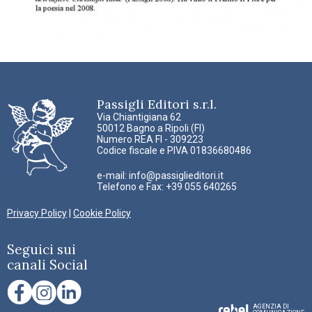
Passigli Editori s.r.l.
Via Chiantigiana 62
50012 Bagno a Ripoli (FI)
Numero REA FI - 309223
Codice fiscale e PIVA 01836680486
e-mail:
info@passiglieditori.it
Telefono e Fax: +39 055 640265
Privacy Policy
|
Cookie Policy
Seguici sui
canali Social
AGENZIA DI