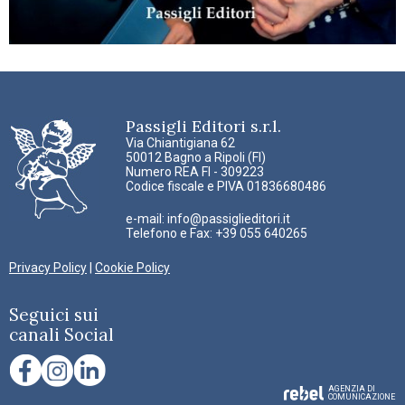
Passigli Editori s.r.l.
Via Chiantigiana 62
50012 Bagno a Ripoli (FI)
Numero REA FI - 309223
Codice fiscale e PIVA 01836680486
e-mail:
info@passiglieditori.it
Telefono e Fax: +39 055 640265
Privacy Policy
|
Cookie Policy
Seguici sui
canali Social
AGENZIA DI
COMUNICAZIONE