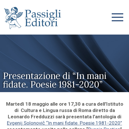
Presentazione di “In mani
fidate. Poesie 1981-2020”
Martedì 18 maggio alle ore 17,30 a cura dell’Istituto
di Cultura e Lingua russa di Roma diretto da
Leonardo Fredduzzi sarà presentata l’antologia di
Evgenij Solonovič “In mani fidate. Poesie 1981-2020”