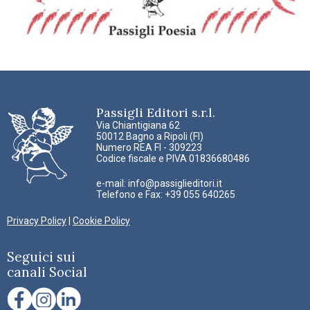
Passigli Editori s.r.l.
Via Chiantigiana 62
50012 Bagno a Ripoli (FI)
Numero REA FI - 309223
Codice fiscale e PIVA 01836680486
e-mail:
info@passiglieditori.it
Telefono e Fax: +39 055 640265
Privacy Policy
|
Cookie Policy
Seguici sui
canali Social