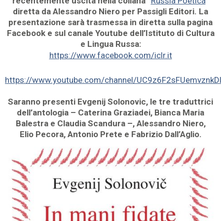
recentemente uscita nella collana “
Russia Poetica
”
diretta da Alessandro Niero per Passigli Editori. La
presentazione sarà trasmessa in diretta sulla pagina
Facebook e sul canale Youtube dell’Istituto di Cultura
e Lingua Russa:
https://www.facebook.com/iclr.it
https://www.youtube.com/channel/UC9z6F2sFUemvznkD
Saranno presenti Evgenij Solonovic, le tre traduttrici
dell’antologia – Caterina Graziadei, Bianca Maria
Balestra e Claudia Scandura –, Alessandro Niero,
Elio Pecora, Antonio Prete e Fabrizio Dall’Aglio.