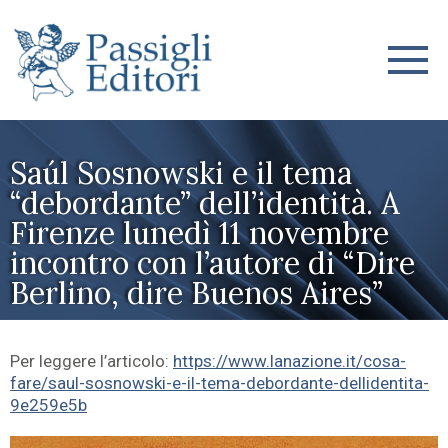
Saúl Sosnowski e il tema
“debordante” dell’identità. A
Firenze lunedì 11 novembre
incontro con l’autore di “Dire
Berlino, dire Buenos Aires”
Per leggere l’articolo:
https://www.lanazione.it/cosa-
fare/saul-sosnowski-e-il-tema-debordante-dellidentita-
9e259e5b