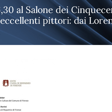
6,30 al Salone dei Cinquec
ccellenti pittori: dai Loren