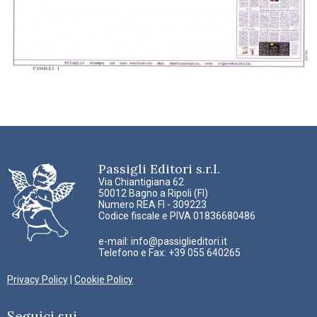
Passigli Editori s.r.l.
Via Chiantigiana 62
50012 Bagno a Ripoli (FI)
Numero REA FI - 309223
Codice fiscale e PIVA 01836680486
e-mail:
info@passiglieditori.it
Telefono e Fax: +39 055 640265
Privacy Policy
|
Cookie Policy
Seguici sui