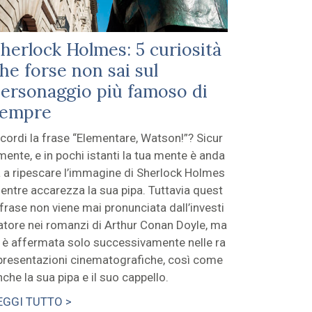
herlock Holmes: 5 curiosità
he forse non sai sul
ersonaggio più famoso di
sempre
icordi la frase “Elementare, Watson!”? Sicur
mente, e in pochi istanti la tua mente è anda
a a ripescare l’immagine di Sherlock Holmes
entre accarezza la sua pipa. Tuttavia quest
 frase non viene mai pronunciata dall’investi
atore nei romanzi di Arthur Conan Doyle, ma
i è affermata solo successivamente nelle ra
presentazioni cinematografiche, così come
nche la sua pipa e il suo cappello.
EGGI TUTTO >