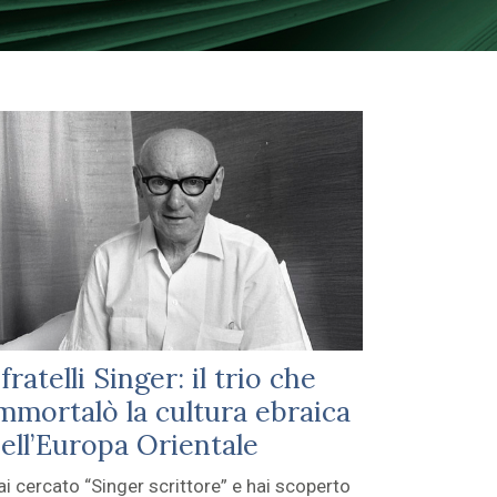
 fratelli Singer: il trio che
mmortalò la cultura ebraica
ell’Europa Orientale
ai cercato “Singer scrittore” e hai scoperto