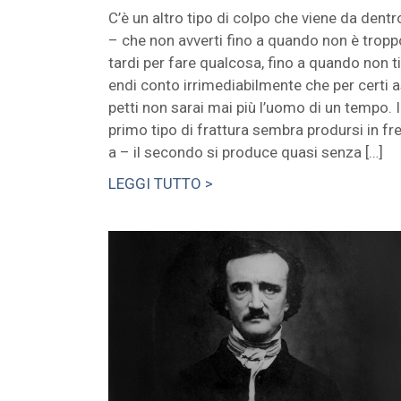
C’è un altro tipo di colpo che viene da dentr
– che non avverti fino a quando non è tropp
tardi per fare qualcosa, fino a quando non ti
endi conto irrimediabilmente che per certi 
petti non sarai mai più l’uomo di un tempo. I
primo tipo di frattura sembra prodursi in fre
a – il secondo si produce quasi senza […]
LEGGI TUTTO >