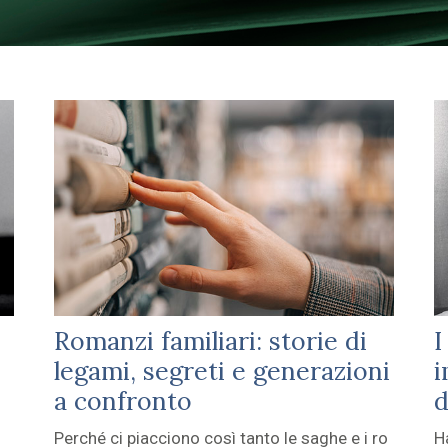
Romanzi familiari: storie di
I
legami, segreti e generazioni
i
a confronto
d
Perché ci piacciono così tanto le saghe e i ro
H