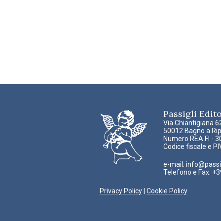
Passigli Editor
Via Chiantigiana 6
50012 Bagno a Ripo
Numero REA FI - 
Codice fiscale e 
e-mail:
info@passigl
Telefono e Fax: +
Privacy Policy
|
Cookie Policy