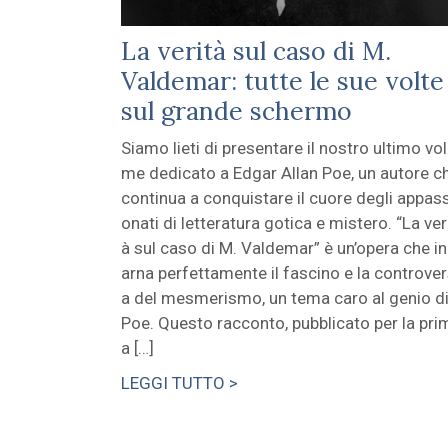
La verità sul caso di M.
Valdemar: tutte le sue volte
sul grande schermo
Siamo lieti di presentare il nostro ultimo vo
me dedicato a Edgar Allan Poe, un autore c
continua a conquistare il cuore degli appass
onati di letteratura gotica e mistero. “La ver
à sul caso di M. Valdemar” è un’opera che i
arna perfettamente il fascino e la controver
a del mesmerismo, un tema caro al genio d
Poe. Questo racconto, pubblicato per la pri
a […]
LEGGI TUTTO >