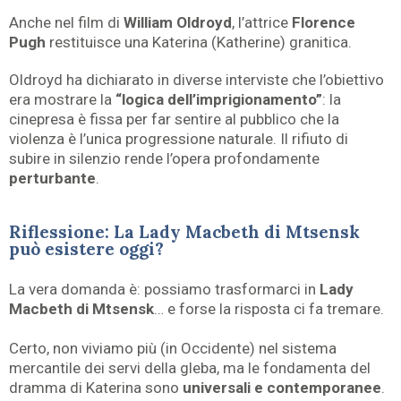
Anche nel film di
William Oldroyd
, l’attrice
Florence
Pugh
restituisce una Katerina (Katherine) granitica.
Oldroyd ha dichiarato in diverse interviste che l’obiettivo
era mostrare la
“logica dell’imprigionamento”
: la
cinepresa è fissa per far sentire al pubblico che la
violenza è l’unica progressione naturale. Il rifiuto di
subire in silenzio rende l’opera profondamente
perturbante
.
Riflessione: La Lady Macbeth di Mtsensk
può esistere oggi?
La vera domanda è: possiamo trasformarci in
Lady
Macbeth di Mtsensk
… e forse la risposta ci fa tremare.
Certo, non viviamo più (in Occidente) nel sistema
mercantile dei servi della gleba, ma le fondamenta del
dramma di Katerina sono
universali e contemporanee
.