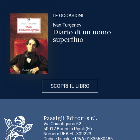
LE OCCASIONI
Ivan Turgenev
Diario di un uomo
superfluo
SCOPRI IL LIBRO
Passigli Editori s.r.l.
Via Chiantigiana 62
50012 Bagno a Ripoli (FI)
Numero REA FI - 309223
Codice fiscale e PIVA 01836680486