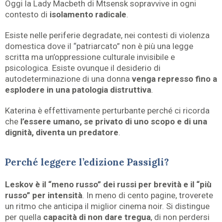
Oggi la Lady Macbeth di Mtsensk sopravvive in ogni
contesto di
isolamento radicale
.
Esiste nelle periferie degradate, nei contesti di violenza
domestica dove il “patriarcato” non è più una legge
scritta ma un’oppressione culturale invisibile e
psicologica. Esiste ovunque il desiderio di
autodeterminazione di una donna
venga represso fino a
esplodere in una patologia distruttiva
.
Katerina è effettivamente perturbante perché ci ricorda
che
l’essere umano, se privato di uno scopo e di una
dignità, diventa un predatore
.
Perché leggere l’edizione Passigli?
Leskov è il “meno russo” dei russi per brevità e il “più
russo” per intensità
. In meno di cento pagine, troverete
un ritmo che anticipa il miglior cinema noir. Si distingue
per quella
capacità di non dare tregua
, di non perdersi