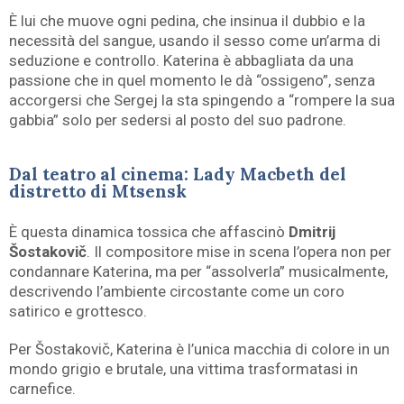
È lui che muove ogni pedina, che insinua il dubbio e la
necessità del sangue, usando il sesso come un’arma di
seduzione e controllo. Katerina è abbagliata da una
passione che in quel momento le dà “ossigeno”, senza
accorgersi che Sergej la sta spingendo a “rompere la sua
gabbia” solo per sedersi al posto del suo padrone.
Dal teatro al cinema: Lady Macbeth del
distretto di Mtsensk
È questa dinamica tossica che affascinò
Dmitrij
Šostakovič
. Il compositore mise in scena l’opera non per
condannare Katerina, ma per “assolverla” musicalmente,
descrivendo l’ambiente circostante come un coro
satirico e grottesco.
Per Šostakovič, Katerina è l’unica macchia di colore in un
mondo grigio e brutale, una vittima trasformatasi in
carnefice.