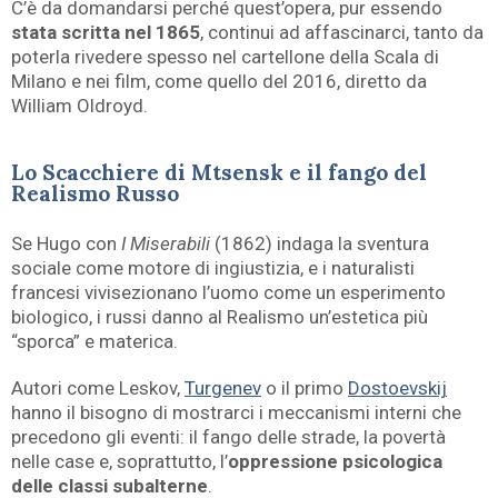
C’è da domandarsi perché quest’opera, pur essendo
stata scritta nel 1865
, continui ad affascinarci, tanto da
poterla rivedere spesso nel cartellone della Scala di
Milano e nei film, come quello del 2016, diretto da
William Oldroyd.
Lo Scacchiere di Mtsensk e il fango del
Realismo Russo
Se Hugo con
I Miserabili
(1862) indaga la sventura
sociale come motore di ingiustizia, e i naturalisti
francesi vivisezionano l’uomo come un esperimento
biologico, i russi danno al Realismo un’estetica più
“sporca” e materica.
Autori come Leskov,
Turgenev
o il primo
Dostoevskij
hanno il bisogno di mostrarci i meccanismi interni che
precedono gli eventi: il fango delle strade, la povertà
nelle case e, soprattutto, l’
oppressione psicologica
delle classi subalterne
.