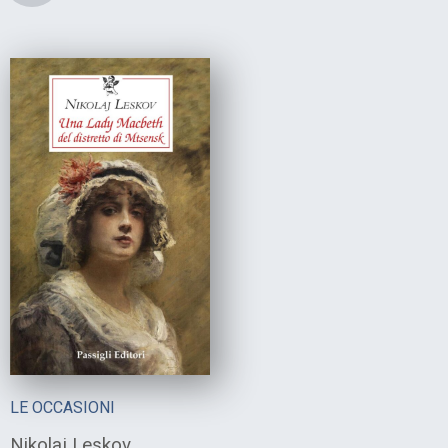
LE OCCASIONI
Nikolaj Leskov