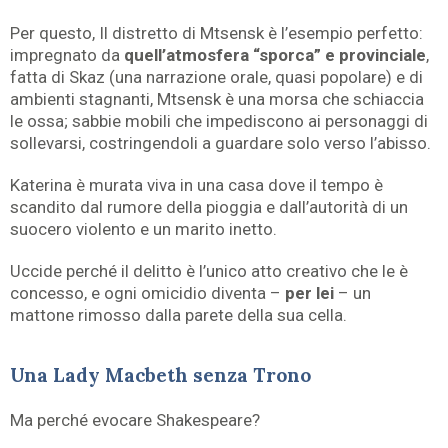
Per questo, Il distretto di Mtsensk è l’esempio perfetto:
impregnato da
quell’atmosfera “sporca” e provinciale
,
fatta di Skaz (una narrazione orale, quasi popolare) e di
ambienti stagnanti, Mtsensk è una morsa che schiaccia
le ossa; sabbie mobili che impediscono ai personaggi di
sollevarsi, costringendoli a guardare solo verso l’abisso.
Katerina è murata viva in una casa dove il tempo è
scandito dal rumore della pioggia e dall’autorità di un
suocero violento e un marito inetto.
Uccide perché il delitto è l’unico atto creativo che le è
concesso, e ogni omicidio diventa –
per lei
– un
mattone rimosso dalla parete della sua cella.
Una Lady Macbeth senza Trono
Ma perché evocare Shakespeare?