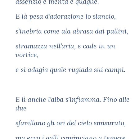
assenzio e menta e quaglie.
E là pesa d’adorazione lo slancio,
s’inebria come ala abrasa dai pallini,
stramazza nell’aria, e cade in un
vortice,
e si adagia quale rugiada sui campi.
E lì anche l’alba s’infiamma. Fino alle
due
sfavillano gli ori del cielo smisurato,
ma ecco i galli cominciano a temere