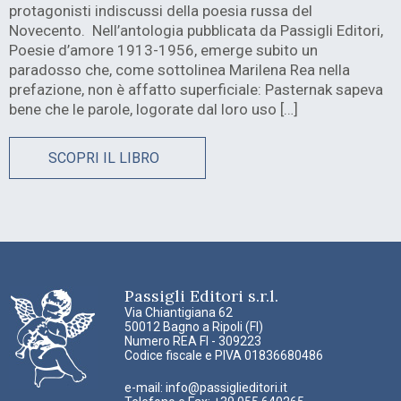
protagonisti indiscussi della poesia russa del
Novecento. Nell’antologia pubblicata da Passigli Editori,
Poesie d’amore 1913-1956, emerge subito un
paradosso che, come sottolinea Marilena Rea nella
prefazione, non è affatto superficiale: Pasternak sapeva
bene che le parole, logorate dal loro uso […]
SCOPRI IL LIBRO
Passigli Editori s.r.l.
Via Chiantigiana 62
50012 Bagno a Ripoli (FI)
Numero REA FI - 309223
Codice fiscale e PIVA 01836680486
e-mail:
info@passiglieditori.it