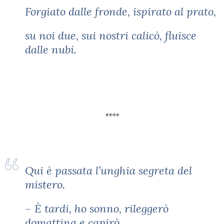
Forgiato dalle fronde, ispirato al prato,
su noi due, sui nostri calicò, fluisce
dalle nubi.
****
Qui è passata l’unghia segreta del
mistero.
– È tardi, ho sonno, rileggerò
domattina e capirò.