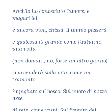
Anch’io ho conosciuto l’amore, e
magari lei
è ancora viva, chissà. Il tempo passerà
e qualcosa di grande come l’autunno,
una volta
(non domani, no, forse un altro giorno)
si accenderà sulla vita, come un
tramonto
impigliato sul bosco. Sul vuoto di pozze
arse
di sete, come rospi. Sul fremito dei