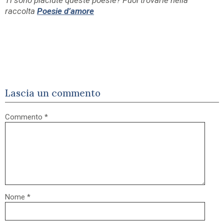
Ti sono piaciute queste poesie? Puoi trovarle nella
raccolta
Poesie d’amore
Lascia un commento
Commento
*
Nome
*