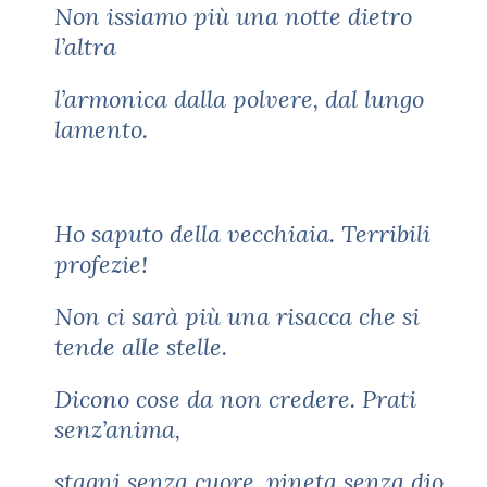
Non issiamo più una notte dietro
l’altra
l’armonica dalla polvere, dal lungo
lamento.
Ho saputo della vecchiaia. Terribili
profezie!
Non ci sarà più una risacca che si
tende alle stelle.
Dicono cose da non credere. Prati
senz’anima,
stagni senza cuore, pineta senza dio.