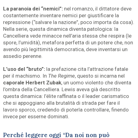
La paranoia dei “nemici”:
nel romanzo, il dittatore deve
costantemente inventare nemici per giustificare la
repressione (“salvare la nazione”, poco importa da cosa).
Nella serie, questa dinamica diventa patologica: la
Cancelliera vede minacce nell’aria stessa che respira (le
spore, l’umidità), metafora perfetta di un potere che, non
avendo più legittimità democratica, deve inventarsi un
assedio perenne.
L’uso del “bruto”:
la prefazione cita l’attrazione fatale
per il machismo. In
The Regime
, questo si incarna nel
caporale Herbert Zubak
, un uomo violento che diventa
l’ombra della Cancelliera. Lewis aveva già descritto
questa dinamica: l’élite raffinata o il leader carismatico
che si appoggiano alla brutalità di strada per fare il
lavoro sporco, credendo di poterla controllare, finendo
invece per esserne dominati.
Perché leggere oggi “Da noi non può