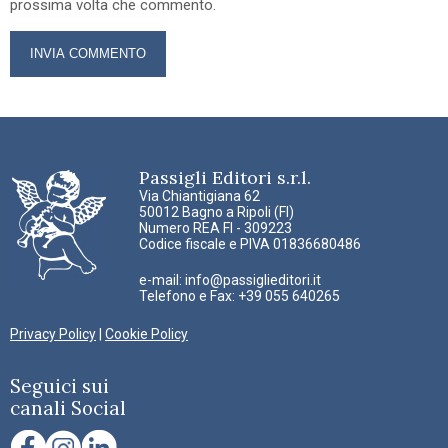
prossima volta che commento.
Passigli Editori s.r.l.
Via Chiantigiana 62
50012 Bagno a Ripoli (FI)
Numero REA FI - 309223
Codice fiscale e PIVA 01836680486
e-mail:
info@passiglieditori.it
Telefono e Fax: +39 055 640265
Privacy Policy
|
Cookie Policy
Seguici sui
canali Social