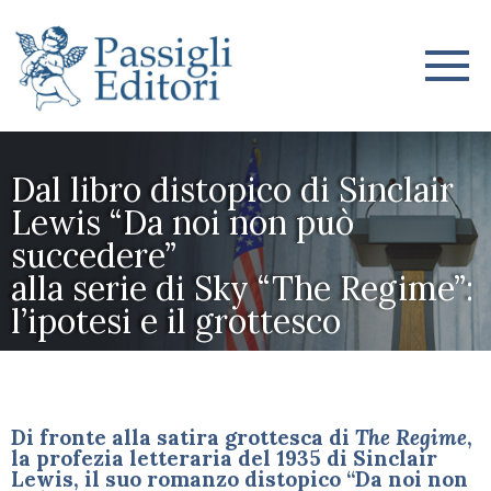
Dal libro distopico di Sinclair
Lewis “Da noi non può
succedere”
alla serie di Sky “The Regime”:
l’ipotesi e il grottesco
Di fronte alla satira grottesca di
The Regime
,
la profezia letteraria del 1935 di Sinclair
Lewis, il suo romanzo distopico
“Da noi non