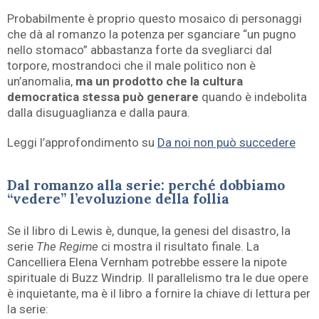
Probabilmente è proprio questo mosaico di personaggi
che dà al romanzo la potenza per sganciare “un pugno
nello stomaco” abbastanza forte da svegliarci dal
torpore, mostrandoci che il male politico non è
un’anomalia,
ma un prodotto che la cultura
democratica stessa può generare
quando è indebolita
dalla disuguaglianza e dalla paura.
Leggi l’approfondimento su
Da noi non può succedere
Dal romanzo alla serie: perché dobbiamo
“vedere” l’evoluzione della follia
Se il libro di Lewis è, dunque, la genesi del disastro, la
serie
The Regime
ci mostra il risultato finale. La
Cancelliera Elena Vernham potrebbe essere la nipote
spirituale di Buzz Windrip. Il parallelismo tra le due opere
è inquietante, ma è il libro a fornire la chiave di lettura per
la serie: