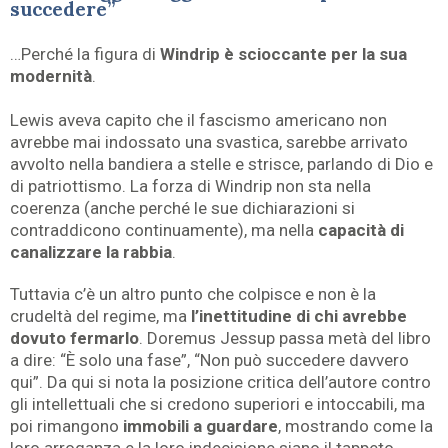
succedere”
…Perché la figura di
Windrip è scioccante per la sua
modernità
.
Lewis aveva capito che il fascismo americano non
avrebbe mai indossato una svastica, sarebbe arrivato
avvolto nella bandiera a stelle e strisce, parlando di Dio e
di patriottismo. La forza di Windrip non sta nella
coerenza (anche perché le sue dichiarazioni si
contraddicono continuamente), ma nella
capacità di
canalizzare la rabbia
.
Tuttavia c’è un altro punto che colpisce e non è la
crudeltà del regime, ma
l’inettitudine di chi avrebbe
dovuto fermarlo
. Doremus Jessup passa metà del libro
a dire: “È solo una fase”, “Non può succedere davvero
qui”. Da qui si nota la posizione critica dell’autore contro
gli intellettuali che si credono superiori e intoccabili, ma
poi rimangono
immobili a guardare
, mostrando come la