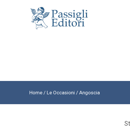
Home
/
Le Occasioni
/ Angoscia
S