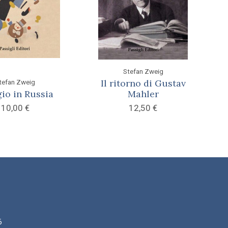
Stefan Zweig
Il ritorno di Gustav
tefan Zweig
io in Russia
Mahler
10,00
€
12,50
€
6