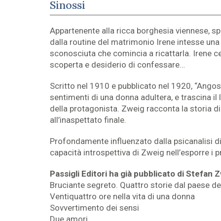
Sinossi
Appartenente alla ricca borghesia viennese, s
dalla routine del matrimonio Irene intesse una
sconosciuta che comincia a ricattarla. Irene c
scoperta e desiderio di confessare…
Scritto nel 1910 e pubblicato nel 1920, “Angos
sentimenti di una donna adultera, e trascina il 
della protagonista. Zweig racconta la storia di
all’inaspettato finale.
Profondamente influenzato dalla psicanalisi di 
capacità introspettiva di Zweig nell’esporre i 
Passigli Editori ha già pubblicato di Stefan 
Bruciante segreto. Quattro storie dal paese de
Ventiquattro ore nella vita di una donna
Sovvertimento dei sensi
Due amori