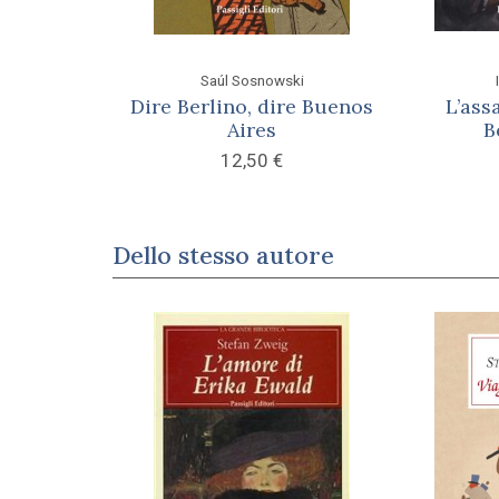
Saúl Sosnowski
Dire Berlino, dire Buenos
L’ass
Aires
B
12,50
€
Dello stesso autore