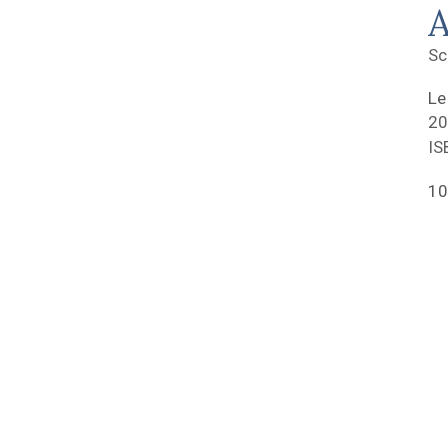
A
Sc
Le
20
IS
10