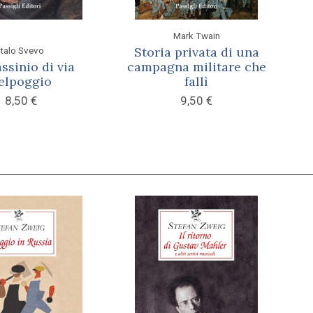
Mark Twain
Storia privata di una
Italo Svevo
assinio di via
campagna militare che
elpoggio
fallì
8,50
€
9,50
€