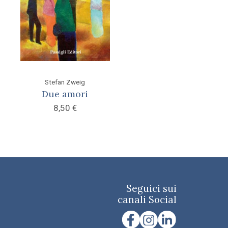
Stefan Zweig
Due amori
8,50
€
Seguici sui
canali Social