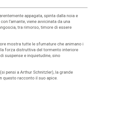
arentemente appagata, spinta dalla noia e
 con l’amante, viene avvicinata da una
angoscia, tra rimorso, timore di essere
utore mostra tutte le sfumature che animano i
lla forza distruttiva del tormento interiore
 di suspense e inquietudine, sino
si pensi a Arthur Schnitzler), la grande
in questo racconto il suo apice.