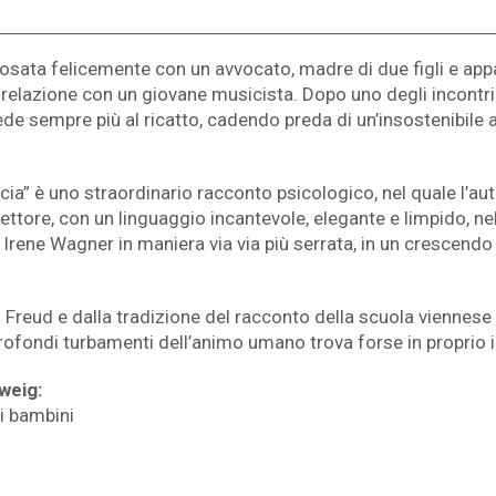
posata felicemente con un avvocato, madre di due figli e app
 relazione con un giovane musicista. Dopo uno degli incontri
ede sempre più al ricatto, cadendo preda di un’insostenibile 
cia” è uno straordinario racconto psicologico, nel quale l’a
lettore, con un linguaggio incantevole, elegante e limpido, ne
 Irene Wagner in maniera via via più serrata, in un crescendo
Freud e dalla tradizione del racconto della scuola viennese (
profondi turbamenti dell’animo umano trova forse in proprio 
Zweig:
i bambini