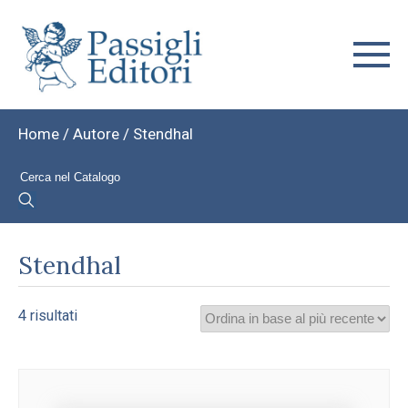
Home
/ Autore / Stendhal
Stendhal
Ordina
4 risultati
in
base
al
più