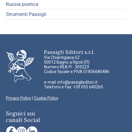
Russia poetica
Strumenti Passigli
Passigli Editori s.r.l.
Via Chiantigiana 62
50012 Bagno a Ripoli (FI)
Numero REA FI - 309223
Codice fiscale e PIVA 01836680486
e-mail:
info@passiglieditori.it
Telefono e Fax: +39 055 640265
Privacy Policy
|
Cookie Policy
Seguici sui
canali Social