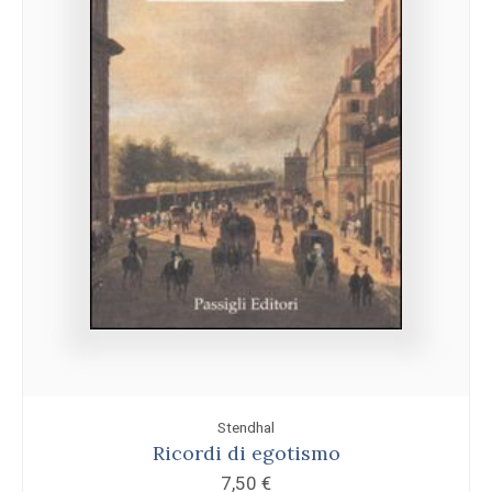
Stendhal
Ricordi di egotismo
7,50
€