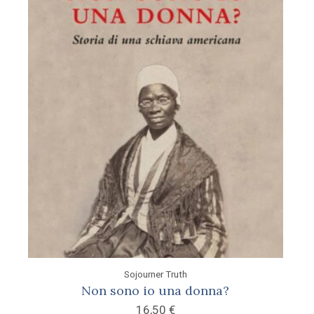
Sojourner Truth
Non sono io una donna?
16,50
€