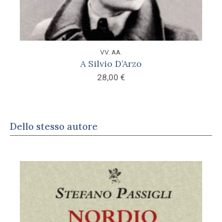
VV. AA.
A Silvio D’Arzo
28,00
€
Dello stesso autore