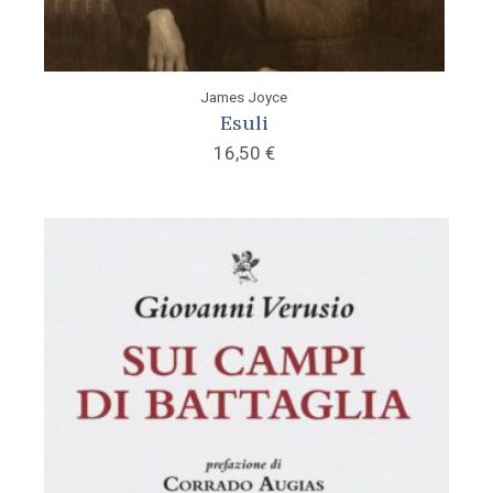
James Joyce
Esuli
16,50
€