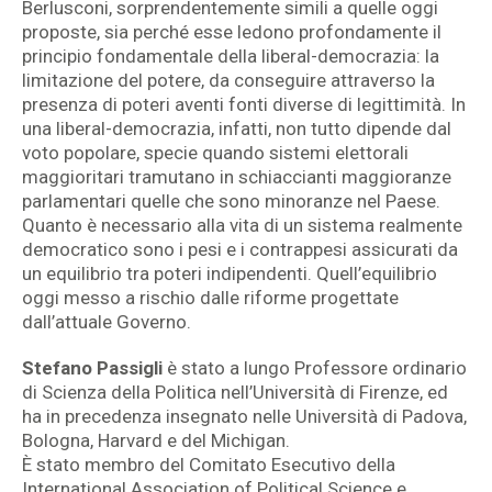
Berlusconi, sorprendentemente simili a quelle oggi
proposte, sia perché esse ledono profondamente il
principio fondamentale della liberal-democrazia: la
limitazione del potere, da conseguire attraverso la
presenza di poteri aventi fonti diverse di legittimità. In
una liberal-democrazia, infatti, non tutto dipende dal
voto popolare, specie quando sistemi elettorali
maggioritari tramutano in schiaccianti maggioranze
parlamentari quelle che sono minoranze nel Paese.
Quanto è necessario alla vita di un sistema realmente
democratico sono i pesi e i contrappesi assicurati da
un equilibrio tra poteri indipendenti. Quell’equilibrio
oggi messo a rischio dalle riforme progettate
dall’attuale Governo.
Stefano Passigli
è stato a lungo Professore ordinario
di Scienza della Politica nell’Università di Firenze, ed
ha in precedenza insegnato nelle Università di Padova,
Bologna, Harvard e del Michigan.
È stato membro del Comitato Esecutivo della
International Association of Political Science e