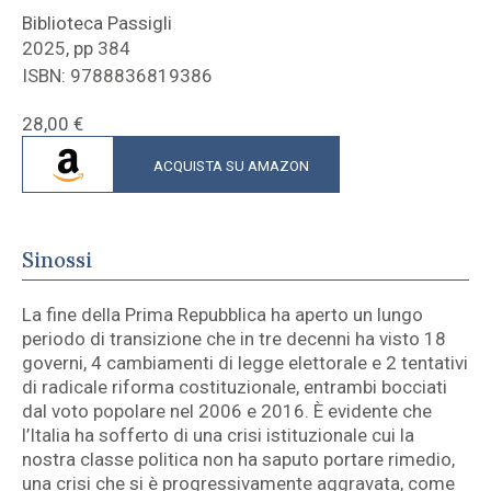
Biblioteca Passigli
2025, pp 384
ISBN: 9788836819386
28,00
€
ACQUISTA SU AMAZON
Sinossi
La fine della Prima Repubblica ha aperto un lungo
periodo di transizione che in tre decenni ha visto 18
governi, 4 cambiamenti di legge elettorale e 2 tentativi
di radicale riforma costituzionale, entrambi bocciati
dal voto popolare nel 2006 e 2016. È evidente che
l’Italia ha sofferto di una crisi istituzionale cui la
nostra classe politica non ha saputo portare rimedio,
una crisi che si è progressivamente aggravata, come