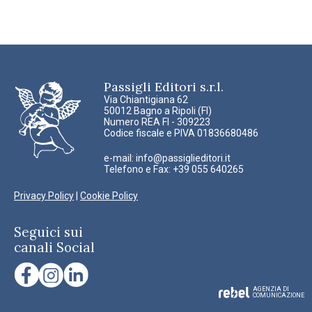
Passigli Editori s.r.l.
Via Chiantigiana 62
50012 Bagno a Ripoli (FI)
Numero REA FI - 309223
Codice fiscale e PIVA 01836680486
e-mail:
info@passiglieditori.it
Telefono e Fax: +39 055 640265
Privacy Policy
|
Cookie Policy
Seguici sui
canali Social
AGENZIA DI
COMUNICAZIONE