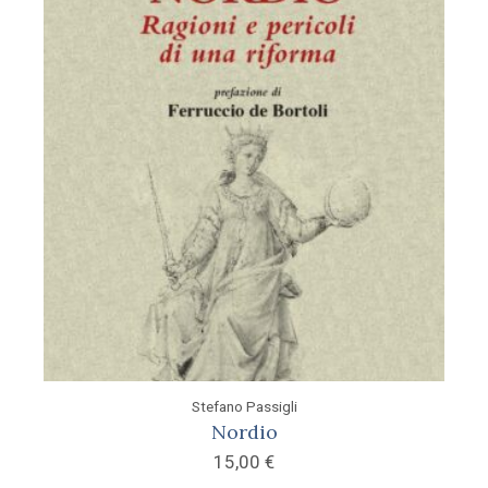
Stefano Passigli
Nordio
15,00
€