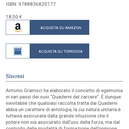
ISBN: 9788836820177
18,50
€
ACQUISTA SU AMAZON
ACQUISTA SU TORROSSA
Sinossi
Antonio Gramsci ha elaborato il concetto di egemonia
in vari passi dei suoi “Quaderni del carcere”. È dunque
inevitabile che qualsiasi raccolta tratta dai Quaderni
abbia un carattere di antologia, la cui natura unitaria è
tuttavia assicurata dalla grande intuizione che il
potere non sia assicurato dall’uso della forza, ma dal
controllo delle modalità di formazione dell’opinione