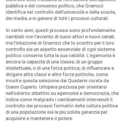
pubblica e del consenso politico, che Gramsci
identifica nel controllo dell’università e della scuola,
dei media, e in genere di tutti i processi culturali.
In cento anni, questi processi sono profondamente
cambiati con l’avvento di nuovi attori e nuovi canali,
ma l’intuizione di Gramsci che lo scontro per il loro
controllo sia un aspetto essenziale di ogni sistema
politico conserva tutta la sua validità. L’egemonia è
ancora la capacità di una classe, di un gruppo
intellettuale, o di una forza politica, di influenzare e
dirigere altre classi e altre forze politiche, come
mostra questa selezione dai Quaderni curata da
Gianni Cuperlo. Un’opera preziosa per orientarsi
nell’odierno dibattito su egemonia e democrazia, che
indica come malgrado i cambiamenti intervenuti il
controllo dei processi formativi della cultura politica
di una popolazione sia la più solida garanzia per
acquisire e mantenere il potere.