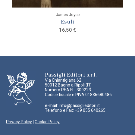
James Joyce
Esuli
16,50
€
Passigli Editori s.r.l.
Via Chiantigiana 62
50012 Bagno a Ripoli (FI)
Numero REA FI - 309223
Codice fiscale e PIVA 01836680486
e-mail:
info@passiglieditori.it
Telefono e Fax: +39 055 640265
Privacy Policy
|
Cookie Policy