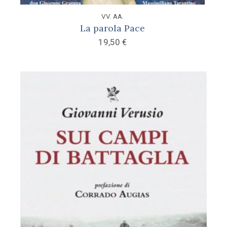
VV. AA.
La parola Pace
19,50
€