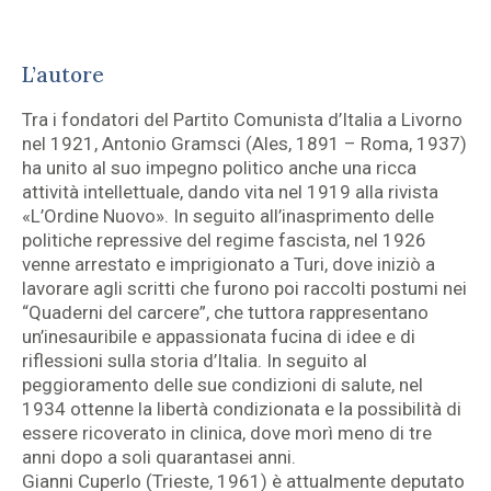
L’autore
Tra i fondatori del Partito Comunista d’Italia a Livorno
nel 1921, Antonio Gramsci (Ales, 1891 – Roma, 1937)
ha unito al suo impegno politico anche una ricca
attività intellettuale, dando vita nel 1919 alla rivista
«L’Ordine Nuovo». In seguito all’inasprimento delle
politiche repressive del regime fascista, nel 1926
venne arrestato e imprigionato a Turi, dove iniziò a
lavorare agli scritti che furono poi raccolti postumi nei
“Quaderni del carcere”, che tuttora rappresentano
un’inesauribile e appassionata fucina di idee e di
riflessioni sulla storia d’Italia. In seguito al
peggioramento delle sue condizioni di salute, nel
1934 ottenne la libertà condizionata e la possibilità di
essere ricoverato in clinica, dove morì meno di tre
anni dopo a soli quarantasei anni.
Gianni Cuperlo (Trieste, 1961) è attualmente deputato