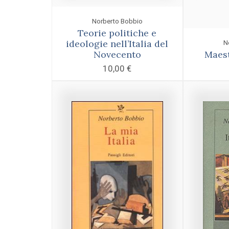
Norberto Bobbio
Teorie politiche e
ideologie nell’Italia del
N
Novecento
Maes
10,00
€