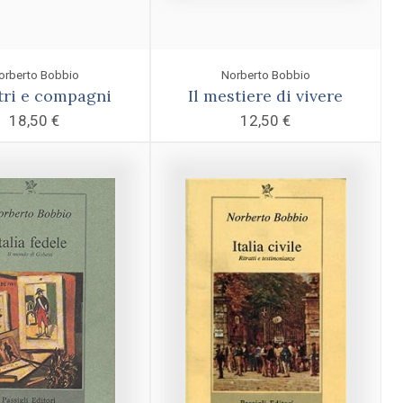
orberto Bobbio
Norberto Bobbio
tri e compagni
Il mestiere di vivere
18,50
€
12,50
€