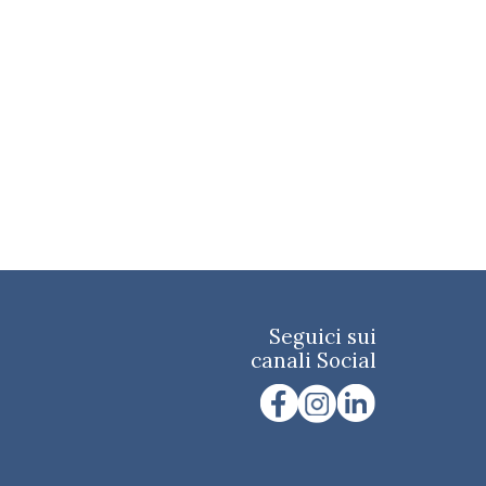
Seguici sui
canali Social