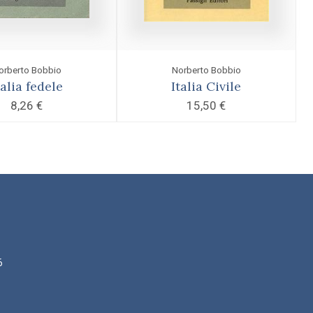
orberto Bobbio
Norberto Bobbio
talia fedele
Italia Civile
8,26
€
15,50
€
6