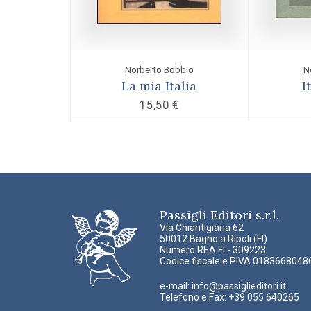
Norberto Bobbio
N
La mia Italia
I
15,50
€
Passigli Editori s.r.l.
Via Chiantigiana 62
50012 Bagno a Ripoli (FI)
Numero REA FI - 309223
Codice fiscale e PIVA 0183668048
e-mail:
info@passiglieditori.it
Telefono e Fax: +39 055 640265