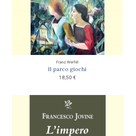
Franz Werfel
Il parco giochi
18,50
€