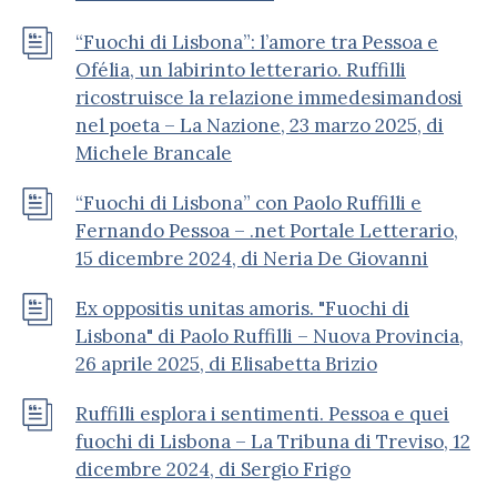
“Fuochi di Lisbona”: l’amore tra Pessoa e
Ofélia, un labirinto letterario. Ruffilli
ricostruisce la relazione immedesimandosi
nel poeta – La Nazione, 23 marzo 2025, di
Michele Brancale
“Fuochi di Lisbona” con Paolo Ruffilli e
Fernando Pessoa – .net Portale Letterario,
15 dicembre 2024, di Neria De Giovanni
Ex oppositis unitas amoris. "Fuochi di
Lisbona" di Paolo Ruffilli – Nuova Provincia,
26 aprile 2025, di Elisabetta Brizio
Ruffilli esplora i sentimenti. Pessoa e quei
fuochi di Lisbona – La Tribuna di Treviso, 12
dicembre 2024, di Sergio Frigo