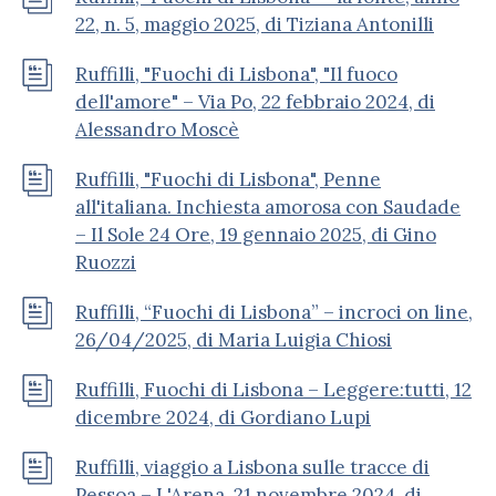
22, n. 5, maggio 2025, di Tiziana Antonilli
Ruffilli, "Fuochi di Lisbona", "Il fuoco
dell'amore" – Via Po, 22 febbraio 2024, di
Alessandro Moscè
Ruffilli, "Fuochi di Lisbona", Penne
all'italiana. Inchiesta amorosa con Saudade
– Il Sole 24 Ore, 19 gennaio 2025, di Gino
Ruozzi
Ruffilli, “Fuochi di Lisbona” – incroci on line,
26/04/2025, di Maria Luigia Chiosi
Ruffilli, Fuochi di Lisbona – Leggere:tutti, 12
dicembre 2024, di Gordiano Lupi
Ruffilli, viaggio a Lisbona sulle tracce di
Pessoa – L'Arena, 21 novembre 2024, di