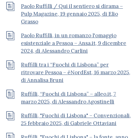
Paolo Ruffilli / Qui il sentiero si dirama –
Pulp Magazine, 19 gennaio 2025, di Elio
Grasso
Paolo Ruffilli, in un romanzo l'omaggio
esistenziale a Pessoa – Ansa.it, 9 dicembre
2024, di Alessandro Carlini
Ruffilli tra i “Fuochi di Lisbona” per
ritrovare Pessoa – éNordEst, 16 marzo 2025,
di Annalisa Bruni
Ruffilli, “Fuochi di Lisbona” – alleo.it, 7
marzo 2025, di Alessandro Agostinelli
Ruffilli, "Fuochi di Lisbona" – Convenzionali,
25 febbraio 2025, di Gabriele Ottaviani
Ruffilli, "Fuochi di Lisbona" – la fonte, anno