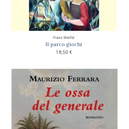
Franz Werfel
Il parco giochi
18,50
€