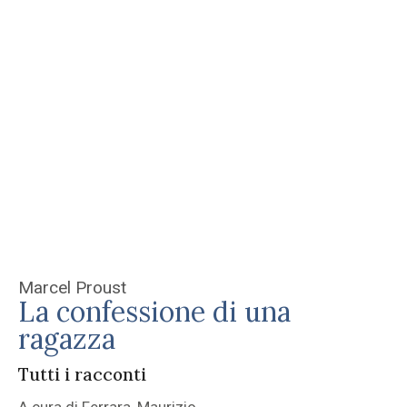
Marcel Proust
La confessione di una
ragazza
Tutti i racconti
A cura di Ferrara, Maurizio