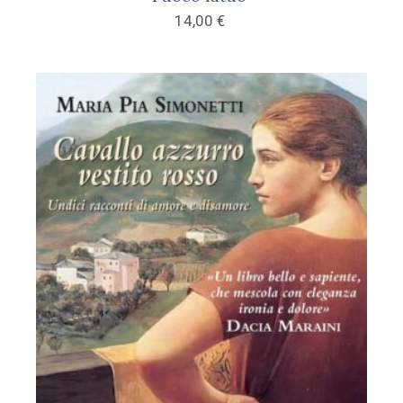
14,00
€