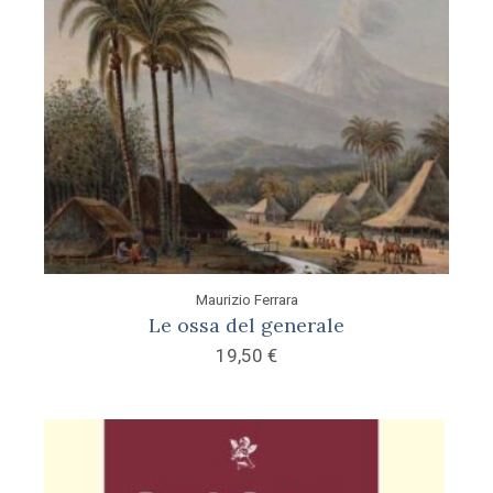
Maurizio Ferrara
Le ossa del generale
19,50
€