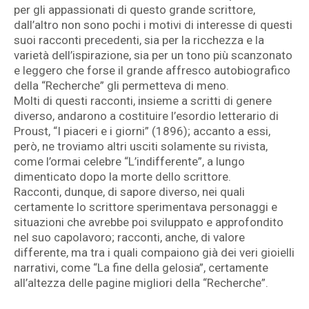
per gli appassionati di questo grande scrittore,
dall’altro non sono pochi i motivi di interesse di questi
suoi racconti precedenti, sia per la ricchezza e la
varietà dell’ispirazione, sia per un tono più scanzonato
e leggero che forse il grande affresco autobiografico
della “Recherche” gli permetteva di meno.
Molti di questi racconti, insieme a scritti di genere
diverso, andarono a costituire l’esordio letterario di
Proust, “I piaceri e i giorni” (1896); accanto a essi,
però, ne troviamo altri usciti solamente su rivista,
come l’ormai celebre “L’indifferente”, a lungo
dimenticato dopo la morte dello scrittore.
Racconti, dunque, di sapore diverso, nei quali
certamente lo scrittore sperimentava personaggi e
situazioni che avrebbe poi sviluppato e approfondito
nel suo capolavoro; racconti, anche, di valore
differente, ma tra i quali compaiono già dei veri gioielli
narrativi, come “La fine della gelosia”, certamente
all’altezza delle pagine migliori della “Recherche”.