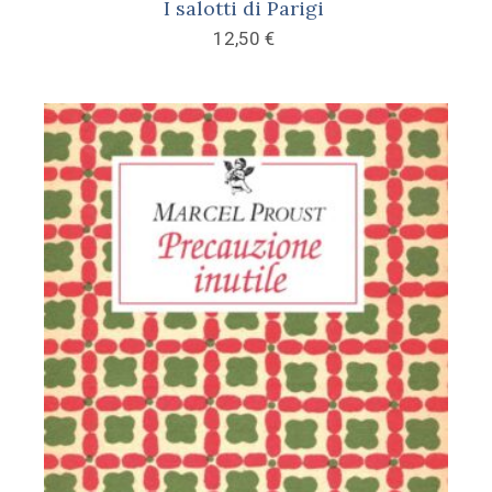
I salotti di Parigi
12,50
€