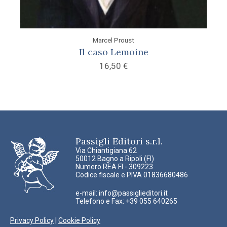
Marcel Proust
Il caso Lemoine
16,50
€
Passigli Editori s.r.l.
Via Chiantigiana 62
50012 Bagno a Ripoli (FI)
Numero REA FI - 309223
Codice fiscale e PIVA 01836680486
e-mail:
info@passiglieditori.it
Telefono e Fax: +39 055 640265
Privacy Policy
|
Cookie Policy