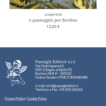
Joseph Roth
A passeggio per Berlino
12,00
€
Passigli Editori s.r.l.
Via Chiantigiana 62
50012 Bagno a Ripoli (FI)
Numero REA FI - 309223
Codice fiscale e PIVA 01836680486
e-mail:
info@passiglieditori.it
Telefono e Fax: +39 055 640265
Privacy Policy
|
Cookie Policy