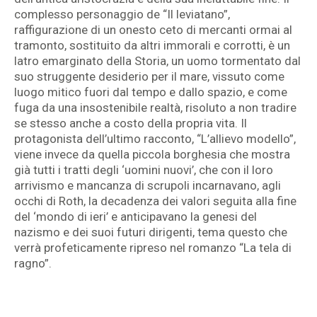
complesso personaggio de “Il leviatano”,
raffigurazione di un onesto ceto di mercanti ormai al
tramonto, sostituito da altri immorali e corrotti, è un
latro emarginato della Storia, un uomo tormentato dal
suo struggente desiderio per il mare, vissuto come
luogo mitico fuori dal tempo e dallo spazio, e come
fuga da una insostenibile realtà, risoluto a non tradire
se stesso anche a costo della propria vita. Il
protagonista dell’ultimo racconto, “L’allievo modello”,
viene invece da quella piccola borghesia che mostra
già tutti i tratti degli ‘uomini nuovi’, che con il loro
arrivismo e mancanza di scrupoli incarnavano, agli
occhi di Roth, la decadenza dei valori seguita alla fine
del ‘mondo di ieri’ e anticipavano la genesi del
nazismo e dei suoi futuri dirigenti, tema questo che
verrà profeticamente ripreso nel romanzo “La tela di
ragno”.