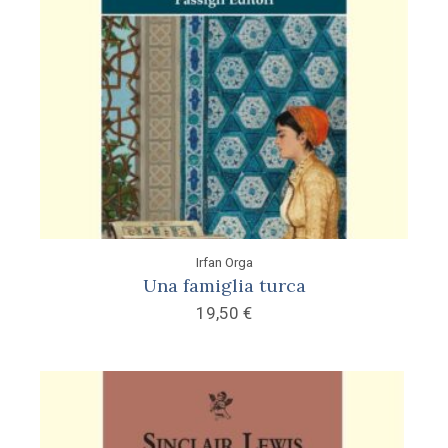
Irfan Orga
Una famiglia turca
19,50
€