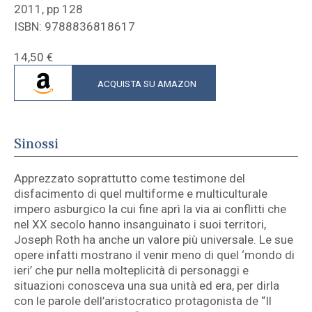
2011, pp 128
ISBN: 9788836818617
14,50
€
ACQUISTA SU AMAZON
Sinossi
Apprezzato soprattutto come testimone del
disfacimento di quel multiforme e multiculturale
impero asburgico la cui fine aprì la via ai conflitti che
nel XX secolo hanno insanguinato i suoi territori,
Joseph Roth ha anche un valore più universale. Le sue
opere infatti mostrano il venir meno di quel ‘mondo di
ieri’ che pur nella molteplicità di personaggi e
situazioni conosceva una sua unità ed era, per dirla
con le parole dell’aristocratico protagonista de “Il