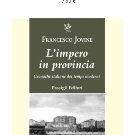
17,50
€