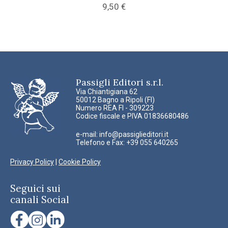
9,50
€
Passigli Editori s.r.l.
Via Chiantigiana 62
50012 Bagno a Ripoli (FI)
Numero REA FI - 309223
Codice fiscale e PIVA 01836680486
e-mail:
info@passiglieditori.it
Telefono e Fax: +39 055 640265
Privacy Policy
|
Cookie Policy
Seguici sui
canali Social