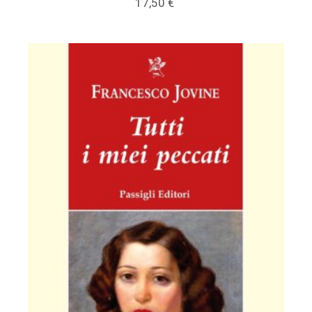
17,50
€