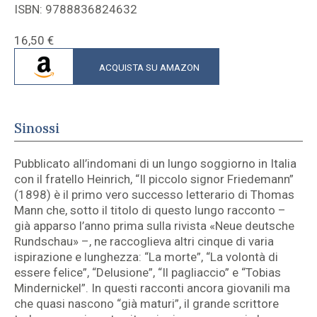
ISBN: 9788836824632
16,50
€
ACQUISTA SU AMAZON
Sinossi
Pubblicato all’indomani di un lungo soggiorno in Italia
con il fratello Heinrich, “Il piccolo signor Friedemann”
(1898) è il primo vero successo letterario di Thomas
Mann che, sotto il titolo di questo lungo racconto –
già apparso l’anno prima sulla rivista «Neue deutsche
Rundschau» –, ne raccoglieva altri cinque di varia
ispirazione e lunghezza: “La morte”, “La volontà di
essere felice”, “Delusione”, “Il pagliaccio” e “Tobias
Mindernickel”. In questi racconti ancora giovanili ma
che quasi nascono “già maturi”, il grande scrittore