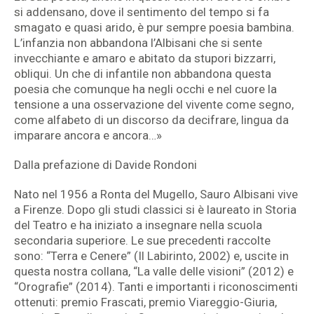
si addensano, dove il sentimento del tempo si fa
smagato e quasi arido, è pur sempre poesia bambina.
L’infanzia non abbandona l’Albisani che si sente
invecchiante e amaro e abitato da stupori bizzarri,
obliqui. Un che di infantile non abbandona questa
poesia che comunque ha negli occhi e nel cuore la
tensione a una osservazione del vivente come segno,
come alfabeto di un discorso da decifrare, lingua da
imparare ancora e ancora…»
Dalla prefazione di Davide Rondoni
Nato nel 1956 a Ronta del Mugello, Sauro Albisani vive
a Firenze. Dopo gli studi classici si è laureato in Storia
del Teatro e ha iniziato a insegnare nella scuola
secondaria superiore. Le sue precedenti raccolte
sono: “Terra e Cenere” (Il Labirinto, 2002) e, uscite in
questa nostra collana, “La valle delle visioni” (2012) e
“Orografie” (2014). Tanti e importanti i riconoscimenti
ottenuti: premio Frascati, premio Viareggio-Giuria,