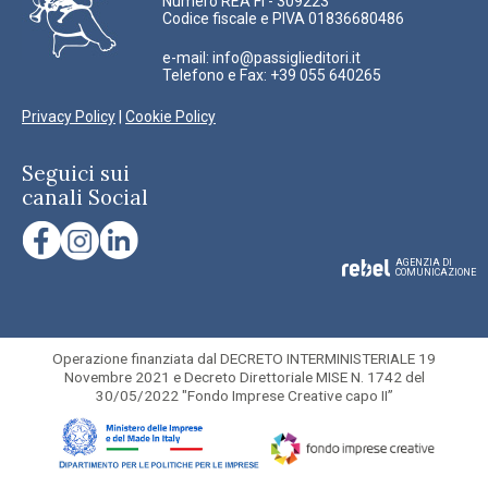
Numero REA FI - 309223
Codice fiscale e PIVA 01836680486
e-mail:
info@passiglieditori.it
Telefono e Fax: +39 055 640265
Privacy Policy
|
Cookie Policy
Seguici sui
canali Social
AGENZIA DI
COMUNICAZIONE
Operazione finanziata dal DECRETO INTERMINISTERIALE 19
Novembre 2021 e Decreto Direttoriale MISE N. 1742 del
30/05/2022 "Fondo Imprese Creative capo II”