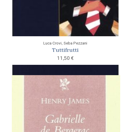
,
Luca Crovi
Seba Pezzani
Tuttifrutti
11,50
€