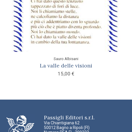
Sauro Albisani
La valle delle visioni
15,00
€
Passigli Editori s.r.l.
Via Chiantigiana 62
50012 Bagno a Ripoli (FI)