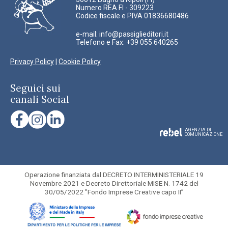
Numero REA FI - 309223
Codice fiscale e PIVA 01836680486
e-mail:
info@passiglieditori.it
Telefono e Fax: +39 055 640265
Privacy Policy
|
Cookie Policy
Seguici sui
canali Social
AGENZIA DI
COMUNICAZIONE
Operazione finanziata dal DECRETO INTERMINISTERIALE 19
Novembre 2021 e Decreto Direttoriale MISE N. 1742 del
30/05/2022 "Fondo Imprese Creative capo II”