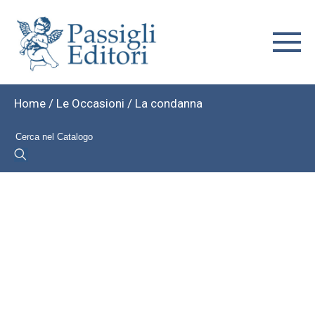
Home
/
Le Occasioni
/ La condanna