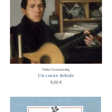
Fëdor Dostoevskij
Un cuore debole
9,00
€