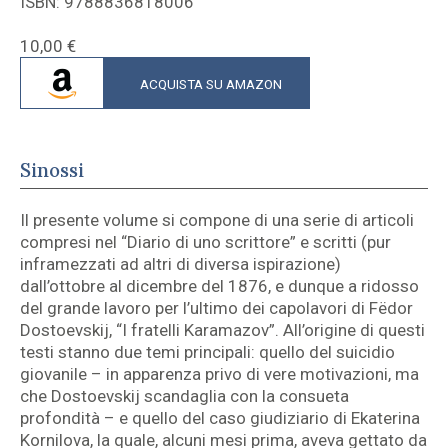
ISBN: 9788836818006
10,00
€
ACQUISTA SU AMAZON
Sinossi
Il presente volume si compone di una serie di articoli
compresi nel “Diario di uno scrittore” e scritti (pur
inframezzati ad altri di diversa ispirazione)
dall’ottobre al dicembre del 1876, e dunque a ridosso
del grande lavoro per l’ultimo dei capolavori di Fëdor
Dostoevskij, “I fratelli Karamazov”. All’origine di questi
testi stanno due temi principali: quello del suicidio
giovanile – in apparenza privo di vere motivazioni, ma
che Dostoevskij scandaglia con la consueta
profondità – e quello del caso giudiziario di Ekaterina
Kornilova, la quale, alcuni mesi prima, aveva gettato da