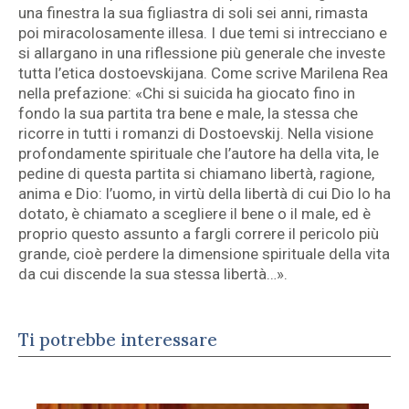
una finestra la sua figliastra di soli sei anni, rimasta
poi miracolosamente illesa. I due temi si intrecciano e
si allargano in una riflessione più generale che investe
tutta l’etica dostoevskijana. Come scrive Marilena Rea
nella prefazione: «Chi si suicida ha giocato fino in
fondo la sua partita tra bene e male, la stessa che
ricorre in tutti i romanzi di Dostoevskij. Nella visione
profondamente spirituale che l’autore ha della vita, le
pedine di questa partita si chiamano libertà, ragione,
anima e Dio: l’uomo, in virtù della libertà di cui Dio lo ha
dotato, è chiamato a scegliere il bene o il male, ed è
proprio questo assunto a fargli correre il pericolo più
grande, cioè perdere la dimensione spirituale della vita
da cui discende la sua stessa libertà…».
Ti potrebbe interessare