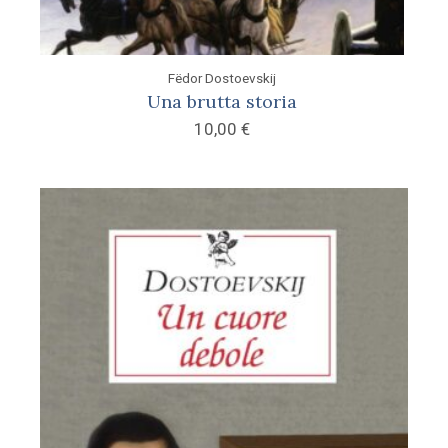
Fëdor Dostoevskij
Una brutta storia
10,00
€