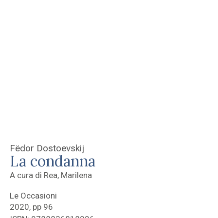
Fëdor Dostoevskij
La condanna
A cura di Rea, Marilena
Le Occasioni
2020, pp 96