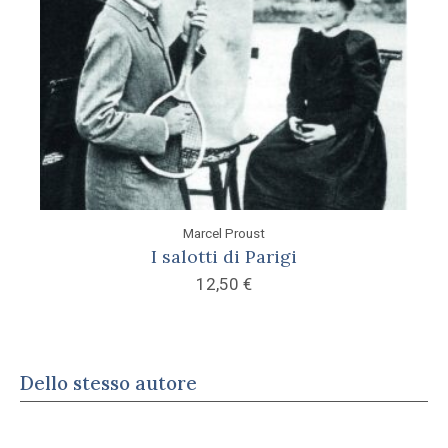
Marcel Proust
I salotti di Parigi
12,50
€
Dello stesso autore