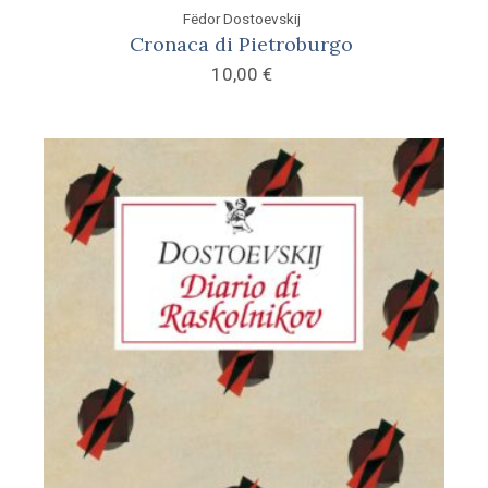
Fëdor Dostoevskij
Cronaca di Pietroburgo
10,00
€